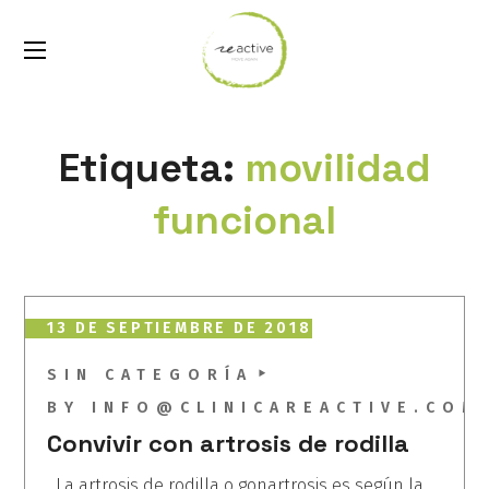
Etiqueta:
movilidad
funcional
13 DE SEPTIEMBRE DE 2018
SIN CATEGORÍA
BY
INFO@CLINICAREACTIVE.COM
Convivir con artrosis de rodilla
La artrosis de rodilla o gonartrosis es según la