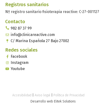
Registros sanitarios
Nº registro sanitario fisioterapia reactive: C-27-001127
Contacto
982 87 37 99
info@clinicareactive.com
C/ Marina Española 27 Bajo 27002
Redes sociales
Facebook
Instagram
Youtube
Accesibilidad
|
Aviso legal
|
Política de Privacidad
Desarrollo web Elitek Solutions