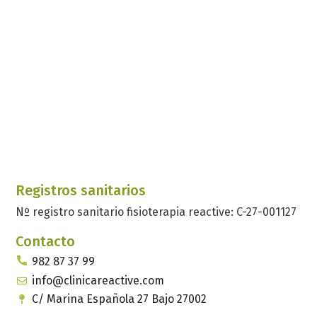
Registros sanitarios
Nº registro sanitario fisioterapia reactive: C-27-001127
Contacto
982 87 37 99
info@clinicareactive.com
C/ Marina Española 27 Bajo 27002