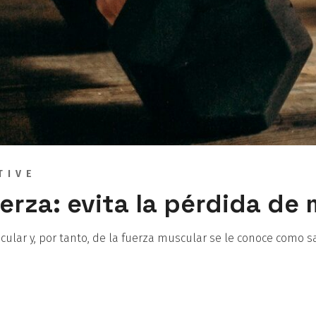
TIVE
erza: evita la pérdida de
ular y, por tanto, de la fuerza muscular se le conoce como sa