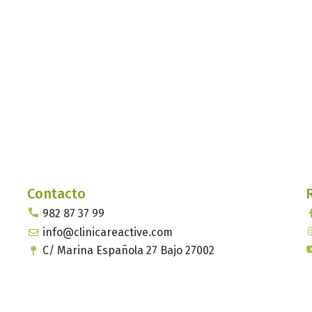
Contacto
982 87 37 99
info@clinicareactive.com
C/ Marina Española 27 Bajo 27002