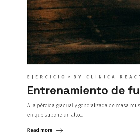
EJERCICIO
BY
CLINICA REAC
Entrenamiento de fu
A la pérdida gradual y generalizada de masa musc
en que supone un alto...
Read more