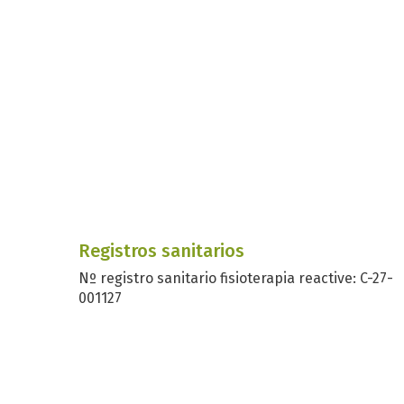
Registros sanitarios
Nº registro sanitario fisioterapia reactive: C-27-
001127