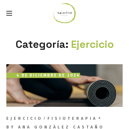
Categoría:
Ejercicio
4 DE DICIEMBRE DE 2024
EJERCICIO
FISIOTERAPIA
BY
ANA GONZÁLEZ CASTAÑO