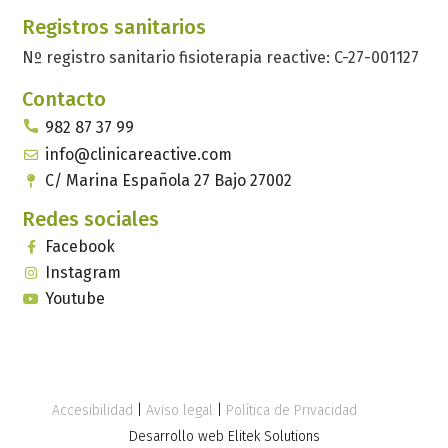
Registros sanitarios
Nº registro sanitario fisioterapia reactive: C-27-001127
Contacto
982 87 37 99
info@clinicareactive.com
C/ Marina Española 27 Bajo 27002
Redes sociales
Facebook
Instagram
Youtube
Accesibilidad
|
Aviso legal
|
Política de Privacidad
Desarrollo web Elitek Solutions