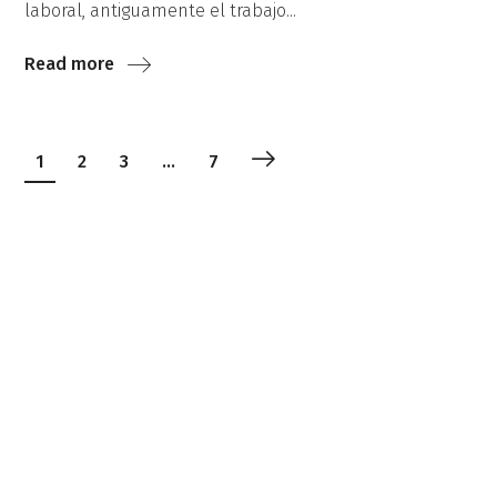
laboral, antiguamente el trabajo...
Read more
1
2
3
…
7