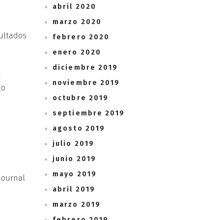
abril 2020
marzo 2020
sultados
febrero 2020
enero 2020
diciembre 2019
a
noviembre 2019
lo
octubre 2019
septiembre 2019
agosto 2019
julio 2019
junio 2019
mayo 2019
 Journal
abril 2019
marzo 2019
febrero 2019