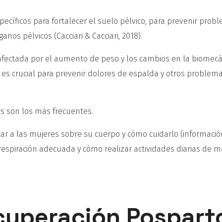
específicos para fortalecer el suelo pélvico, para prevenir prob
anos pélvicos (Cacciari & Cacciari, 2018).
afectada por el aumento de peso y los cambios en la biomecá
s crucial para prevenir dolores de espalda y otros problem
is son los más frecuentes.
car a las mujeres sobre su cuerpo y cómo cuidarlo (informaci
 respiración adecuada y cómo realizar actividades diarias de 
ecuperación Pospart