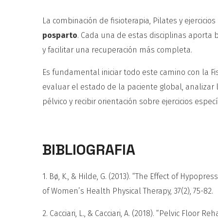
La combinación de fisioterapia, Pilates y ejercici
posparto
. Cada una de estas disciplinas aporta 
y facilitar una recuperación más completa.
Es fundamental iniciar todo este camino con la Fis
evaluar el estado de la paciente global, analizar
pélvico y recibir orientación sobre ejercicios esp
BIBLIOGRAFIA
1. Bø, K., & Hilde, G. (2013). “The Effect of Hypo
of Women’s Health Physical Therapy, 37(2), 75-82.
2. Cacciari, L., & Cacciari, A. (2018). “Pelvic Floor 