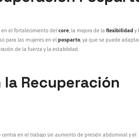
a en el fortalecimiento del
core
, la mejora de la
flexibilidad
y 
oso para las mujeres en el
posparto
, ya que se puede adaptar
ación de la fuerza y la estabilidad.
n la Recuperación
e centra en el trabajo sin aumento de presión abdominal y el