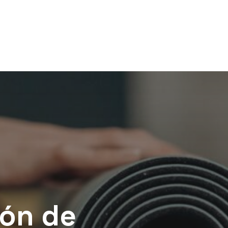
ión de