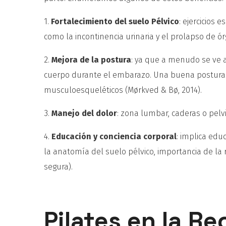
1.
Fortalecimiento del suelo Pélvico
: ejercicios 
como la incontinencia urinaria y el prolapso de órg
2.
Mejora de la postura
: ya que a menudo se ve 
cuerpo durante el embarazo. Una buena postura e
musculoesqueléticos (Mørkved & Bø, 2014).
3.
Manejo del dolor
: zona lumbar, caderas o pelv
4.
Educación y conciencia corporal
: implica edu
la anatomía del suelo pélvico, importancia de la
segura).
Pilates en la R