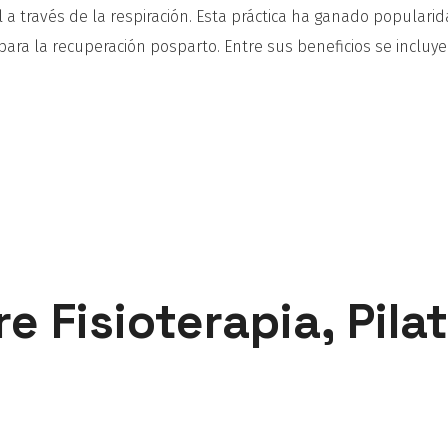
l a través de la respiración. Esta práctica ha ganado populari
ara la recuperación posparto. Entre sus beneficios se incluye
e Fisioterapia, Pila