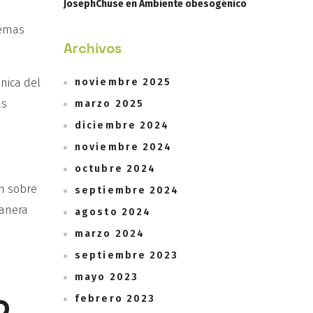
JosephChuse
en
Ambiente obesogénico
lemas
Archivos
nica del
noviembre 2025
as
marzo 2025
diciembre 2024
noviembre 2024
octubre 2024
ón sobre
septiembre 2024
manera
agosto 2024
marzo 2024
septiembre 2023
mayo 2023
o
febrero 2023