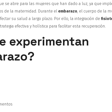
ue se abre para las mujeres que han dado a luz, ya que impl
cos de la maternidad. Durante el
embarazo
, el cuerpo de la m
ctar su salud a largo plazo. Por ello, la integración de
fisio
tegia efectiva y holística para facilitar esta recuperación.
e experimentan
arazo?
amentos