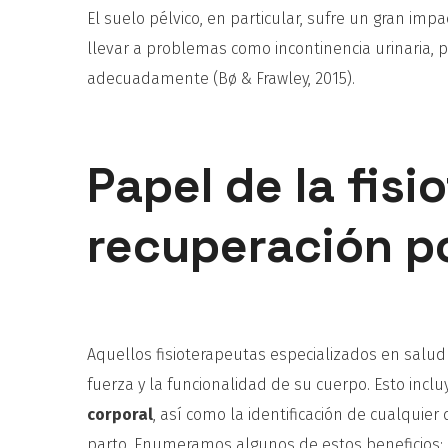
El suelo pélvico, en particular, sufre un gran im
llevar a problemas como incontinencia urinaria, 
adecuadamente (Bø & Frawley, 2015).
Papel de la fisi
recuperación p
Aquellos fisioterapeutas especializados en salu
fuerza y la funcionalidad de su cuerpo. Esto incl
corporal
, así como la identificación de cualquie
parto. Enumeramos algunos de estos beneficios: