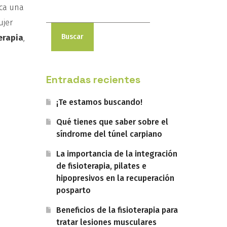
ica una
ujer
Buscar
terapia
,
Entradas recientes
¡Te estamos buscando!
Qué tienes que saber sobre el
síndrome del túnel carpiano
La importancia de la integración
de fisioterapia, pilates e
hipopresivos en la recuperación
posparto
Beneficios de la fisioterapia para
tratar lesiones musculares