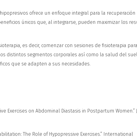
os hipopresivos ofrece un enfoque integral para la recuperación
beneficios únicos que, al integrarse, pueden maximizar los re
ioterapia, es decir, comenzar con sesiones de fisioterapia par
 los distintos segmentos corporales así como la salud del sue
ecíficos que se adapten a sus necesidades.
pressive Exercises on Abdominal Diastasis in Postpartum Women.”
Rehabilitation: The Role of Hypopressive Exercises.” International