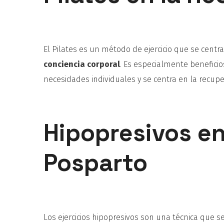
El Pilates es un método de ejercicio que se centr
conciencia corporal
. Es especialmente benefici
necesidades individuales y se centra en la recuper
Hipopresivos e
Posparto
Los ejercicios hipopresivos son una técnica que s