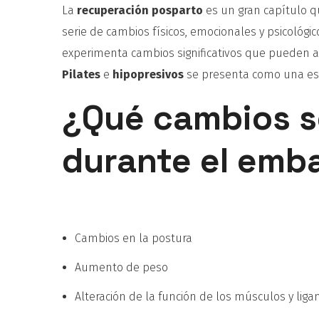
La
recuperación posparto
es un gran capítulo q
serie de cambios físicos, emocionales y psicológi
experimenta cambios significativos que pueden afe
Pilates
e
hipopresivos
se presenta como una estra
¿Qué cambios s
durante el emb
Cambios en la postura
Aumento de peso
Alteración de la función de los músculos y lig