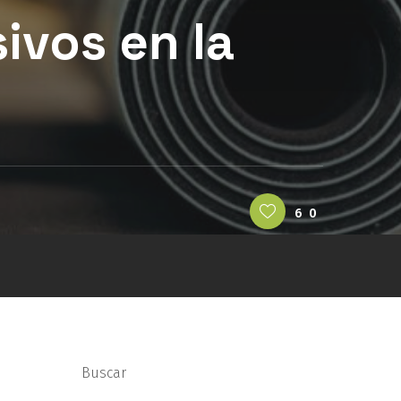
sivos en la
60
Buscar