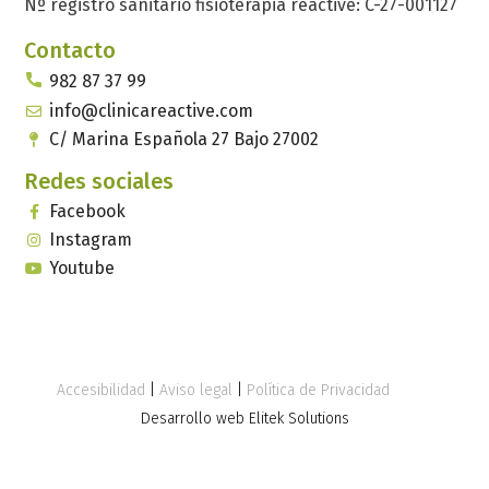
Nº registro sanitario fisioterapia reactive: C-27-001127
Contacto
982 87 37 99
info@clinicareactive.com
C/ Marina Española 27 Bajo 27002
Redes sociales
Facebook
Instagram
Youtube
Accesibilidad
|
Aviso legal
|
Política de Privacidad
Desarrollo web Elitek Solutions