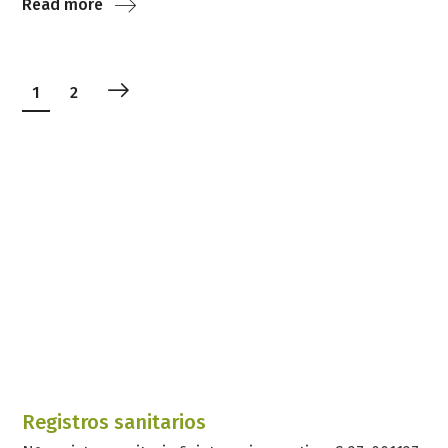
Read more
1
2
Registros sanitarios