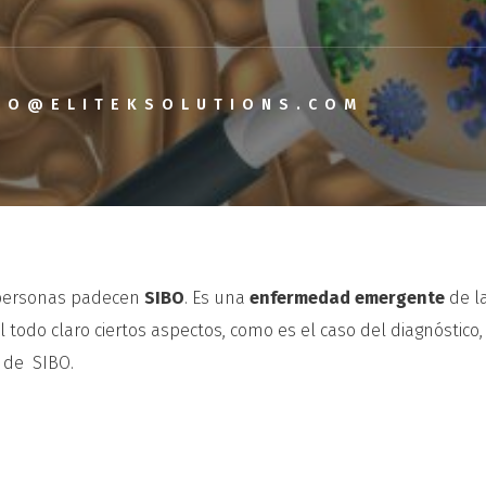
TO@ELITEKSOLUTIONS.COM
 personas padecen
SIBO
. Es una
enfermedad emergente
de l
todo claro ciertos aspectos, como es el caso del diagnóstico,
l de SIBO.