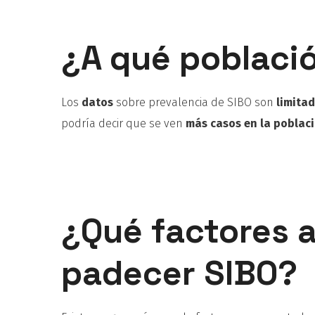
¿A qué poblaci
Los
datos
sobre prevalencia de SIBO son
limita
podría decir que se ven
más casos en la poblaci
¿Qué factores 
padecer SIBO?