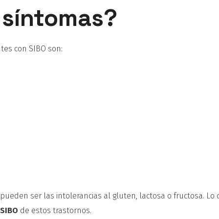
 síntomas?
tes con SIBO son:
ueden ser las intolerancias al gluten, lactosa o fructosa. Lo
 SIBO
de estos trastornos.