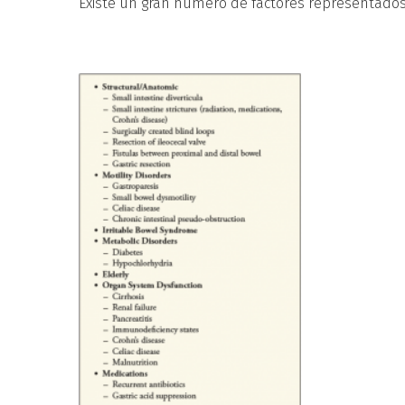
Existe un gran número de factores representados e