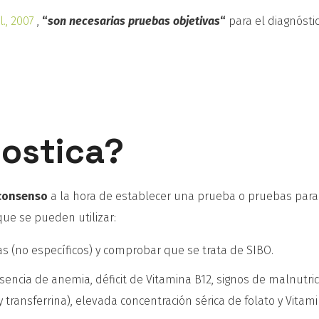
l
.
, 2007
,
“
son necesarias pruebas objetivas
“
para el diagnósti
ostica?
 consenso
a la hora de establecer una prueba o pruebas para
que se pueden utilizar:
mas (no específicos) y comprobar que se trata de SIBO.
sencia de anemia, déficit de Vitamina B12, signos de malnutric
 transferrina), elevada concentración sérica de folato y Vitami