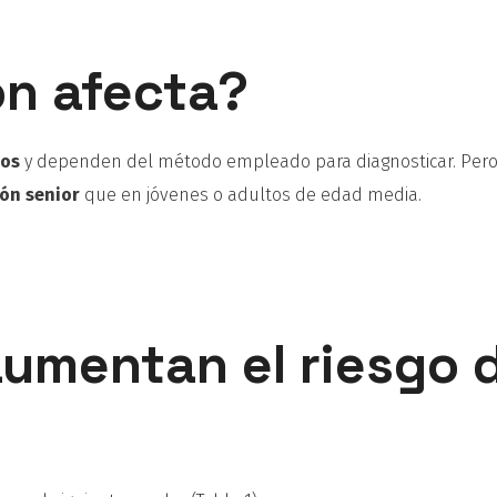
ón afecta?
dos
y dependen del método empleado para diagnosticar. Pero
ón senior
que en jóvenes o adultos de edad media.
aumentan el riesgo 