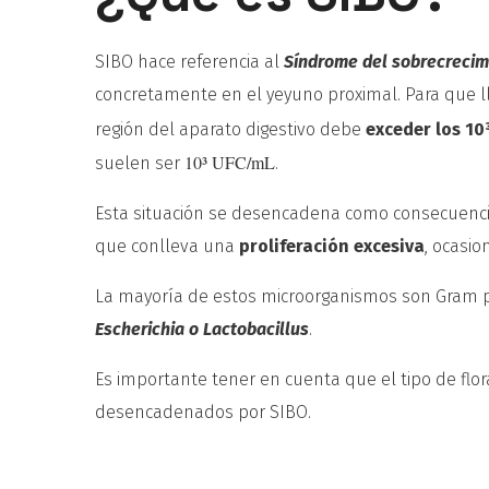
SIBO hace referencia al
Síndrome del sobrecrecim
concretamente en el yeyuno proximal. Para que ll
región del aparato digestivo debe
exceder los 1
10³ UFC/mL
suelen ser
.
Esta situación se desencadena como consecuenc
que conlleva una
proliferación excesiva
, ocasio
La mayoría de estos microorganismos son Gram po
Escherichia
o Lactobacillus
.
Es importante tener en cuenta que el tipo de flor
desencadenados por SIBO.