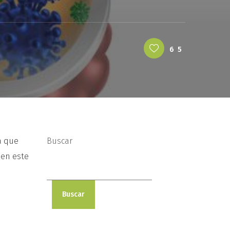
65
a que
Buscar
 en este
Buscar