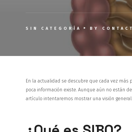
SIN CATEGORÍA
BY
CONTAC
En la actualidad se descubre que cada vez más
poca información existe. Aunque aún no están del 
artículo intentaremos mostrar una visión genera
¿Qué es SIBO?