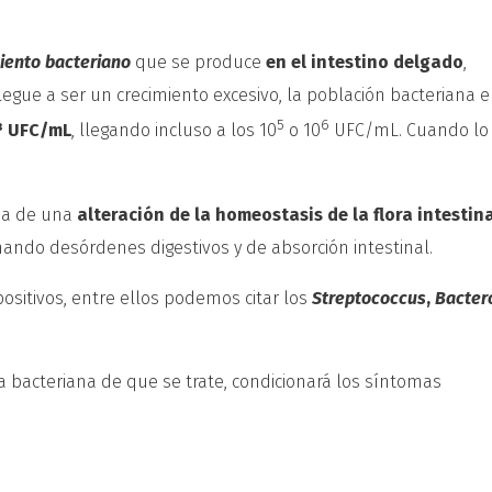
iento bacteriano
que se produce
en el intestino delgado
,
egue a ser un crecimiento excesivo, la población bacteriana e
5
6
0³ UFC/mL
, llegando incluso a los 10
o 10
UFC/mL. Cuando lo
ia de una
alteración de la homeostasis de la flora intestin
nando desórdenes digestivos y de absorción intestinal.
sitivos, entre ellos podemos citar los
Streptococcus
,
Bacter
a bacteriana de que se trate, condicionará los síntomas