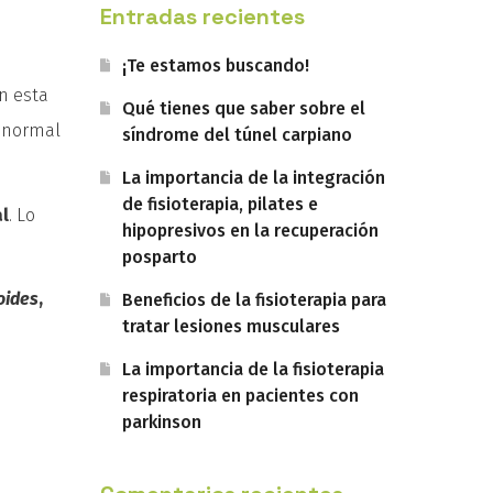
Entradas recientes
¡Te estamos buscando!
n esta
Qué tienes que saber sobre el
 normal
síndrome del túnel carpiano
La importancia de la integración
de fisioterapia, pilates e
al
. Lo
hipopresivos en la recuperación
posparto
oides
,
Beneficios de la fisioterapia para
tratar lesiones musculares
La importancia de la fisioterapia
respiratoria en pacientes con
parkinson