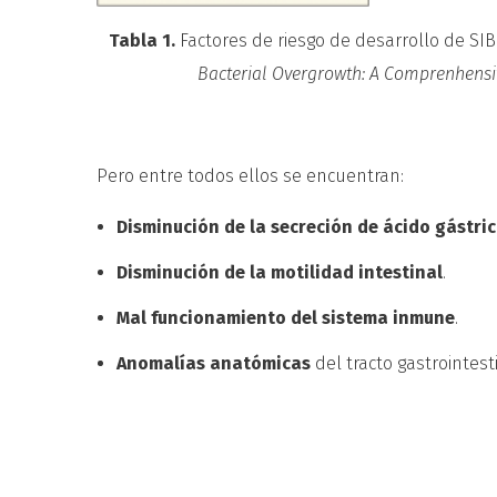
Tabla 1.
Factores de riesgo de desarrollo de SI
Bacterial Overgrowth: A Comprenhensi
Pero entre todos ellos se encuentran:
Disminución de la secreción de ácido gástri
Disminución de la motilidad intestinal
.
Mal funcionamiento del sistema inmune
.
Anomalías anatómicas
del tracto gastrointesti