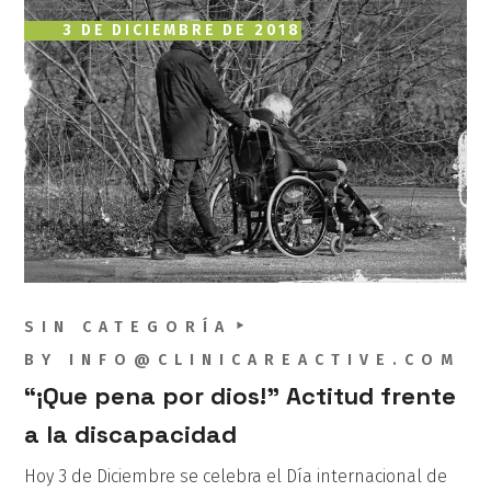
3 DE DICIEMBRE DE 2018
SIN CATEGORÍA
BY
INFO@CLINICAREACTIVE.COM
“¡Que pena por dios!” Actitud frente
a la discapacidad
Hoy 3 de Diciembre se celebra el Día internacional de