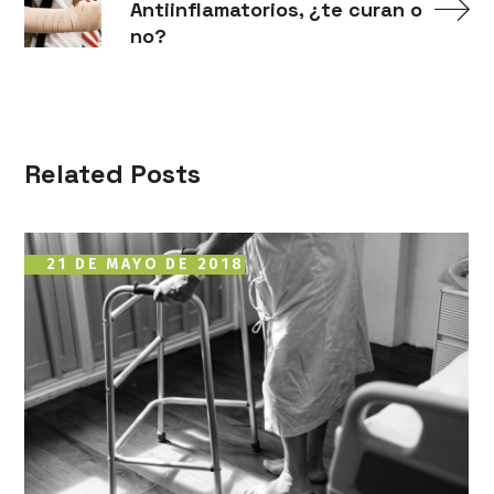
Antiinflamatorios, ¿te curan o
no?
Related Posts
21 DE MAYO DE 2018