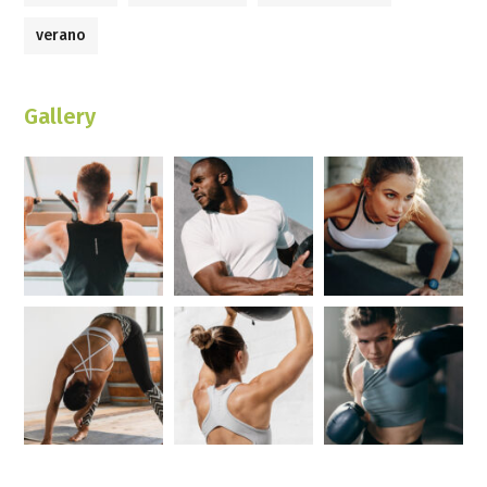
verano
Gallery