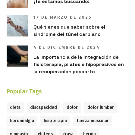
¡Te estamos buscando!
17 DE MARZO DE 2025
Qué tienes que saber sobre el
síndrome del túnel carpiano
4 DE DICIEMBRE DE 2024
La importancia de la integración de
fisioterapia, pilates e hipopresivos en
la recuperación posparto
Popular Tags
dieta
discapacidad
dolor
dolor lumbar
fibromialgia
fisioterapia
fuerza muscular
gimnasio
glúteos
grasa
hernia