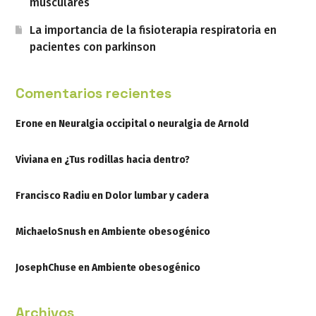
musculares
La importancia de la fisioterapia respiratoria en
pacientes con parkinson
Comentarios recientes
Erone
en
Neuralgia occipital o neuralgia de Arnold
Viviana
en
¿Tus rodillas hacia dentro?
Francisco Radiu
en
Dolor lumbar y cadera
MichaeloSnush
en
Ambiente obesogénico
JosephChuse
en
Ambiente obesogénico
Archivos