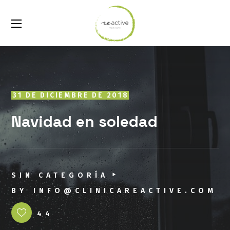
31 DE DICIEMBRE DE 2018
Navidad en soledad
SIN CATEGORÍA
BY
INFO@CLINICAREACTIVE.COM
44