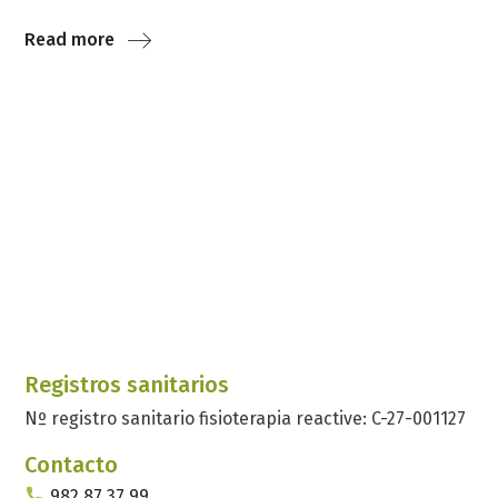
Read more
Registros sanitarios
Nº registro sanitario fisioterapia reactive: C-27-001127
Contacto
982 87 37 99