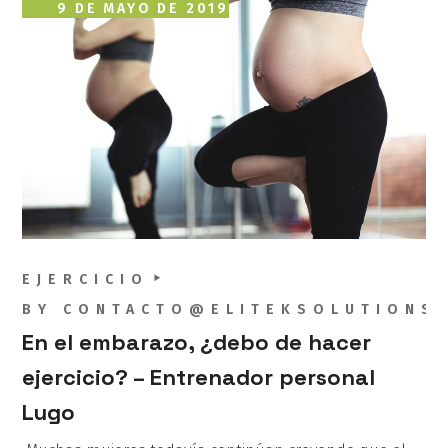
9 DE MAYO DE 2019
EJERCICIO
BY
CONTACTO@ELITEKSOLUTIONS
En el embarazo, ¿debo de hacer
ejercicio? – Entrenador personal
Lugo