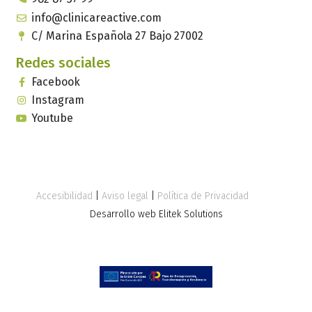
info@clinicareactive.com
C/ Marina Española 27 Bajo 27002
Redes sociales
Facebook
Instagram
Youtube
Accesibilidad
|
Aviso legal
|
Política de Privacidad
Desarrollo web Elitek Solutions