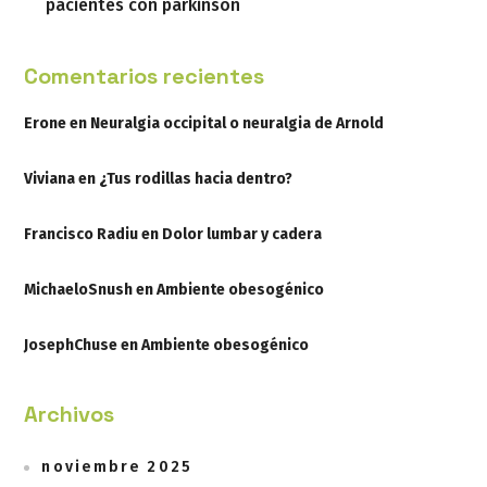
pacientes con parkinson
Comentarios recientes
Erone
en
Neuralgia occipital o neuralgia de Arnold
Viviana
en
¿Tus rodillas hacia dentro?
Francisco Radiu
en
Dolor lumbar y cadera
MichaeloSnush
en
Ambiente obesogénico
JosephChuse
en
Ambiente obesogénico
Archivos
noviembre 2025