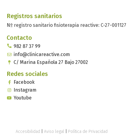
Registros sanitarios
Nº registro sanitario fisioterapia reactive: C-27-001127
Contacto
982 87 37 99
info@clinicareactive.com
C/ Marina Española 27 Bajo 27002
Redes sociales
Facebook
Instagram
Youtube
Accesibilidad
|
Aviso legal
|
Política de Privacidad