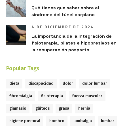
Qué tienes que saber sobre el
síndrome del túnel carpiano
4 DE DICIEMBRE DE 2024
La importancia de la integración de
fisioterapia, pilates e hipopresivos en
la recuperación posparto
Popular Tags
dieta
discapacidad
dolor
dolor lumbar
fibromialgia
fisioterapia
fuerza muscular
gimnasio
glúteos
grasa
hernia
higiene postural
hombro
lumbalgia
lumbar