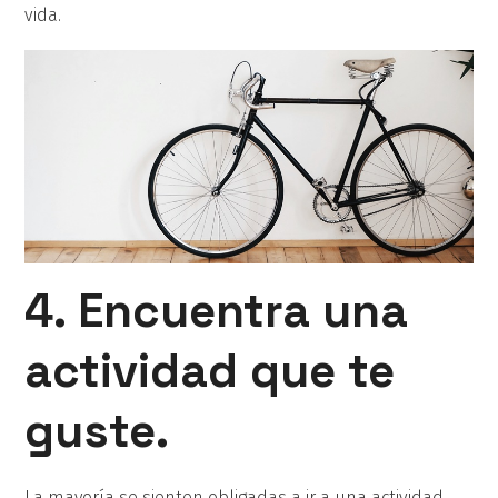
vida.
4. Encuentra una
actividad que te
guste.
La mayoría se sienten obligadas a ir a una actividad