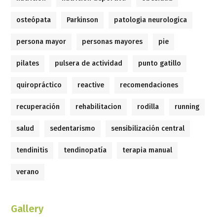
osteópata
Parkinson
patologia neurologica
persona mayor
personas mayores
pie
pilates
pulsera de actividad
punto gatillo
quiropráctico
reactive
recomendaciones
recuperación
rehabilitacion
rodilla
running
salud
sedentarismo
sensibilización central
tendinitis
tendinopatía
terapia manual
verano
Gallery