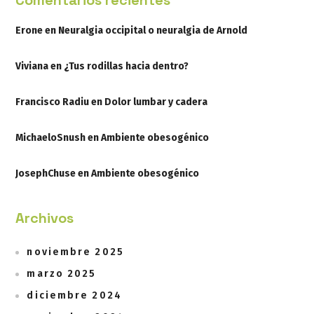
Comentarios recientes
Erone
en
Neuralgia occipital o neuralgia de Arnold
Viviana
en
¿Tus rodillas hacia dentro?
Francisco Radiu
en
Dolor lumbar y cadera
MichaeloSnush
en
Ambiente obesogénico
JosephChuse
en
Ambiente obesogénico
Archivos
noviembre 2025
marzo 2025
diciembre 2024