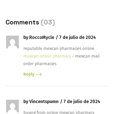
Comments
(03)
by RoccoMycle
7 de julio de 2024
reputable mexican pharmacies online:
mexican online pharmacy
– mexican mail
order pharmacies
Reply
by Vincentspumn
7 de julio de 2024
buying from online mexican pharmacy