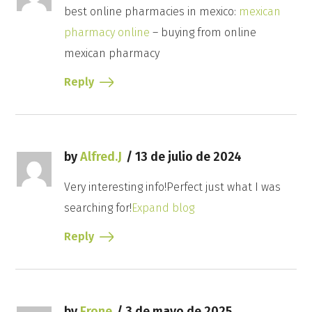
best online pharmacies in mexico:
mexican
pharmacy online
– buying from online
mexican pharmacy
Reply
by
Alfred.J
13 de julio de 2024
Very interesting info!Perfect just what I was
searching for!
Expand blog
Reply
by
Erone
3 de mayo de 2025