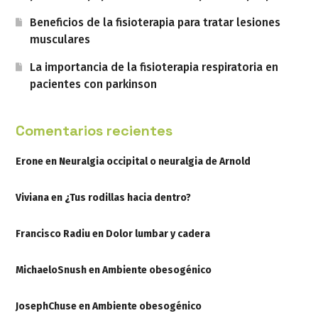
Beneficios de la fisioterapia para tratar lesiones
musculares
La importancia de la fisioterapia respiratoria en
pacientes con parkinson
Comentarios recientes
Erone
en
Neuralgia occipital o neuralgia de Arnold
Viviana
en
¿Tus rodillas hacia dentro?
Francisco Radiu
en
Dolor lumbar y cadera
MichaeloSnush
en
Ambiente obesogénico
JosephChuse
en
Ambiente obesogénico