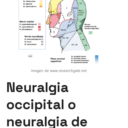
Imagen de www.researchgate.net
Neuralgia
occipital o
neuralgia de