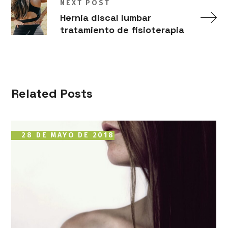
NEXT POST
Hernia discal lumbar
tratamiento de fisioterapia
Related Posts
28 DE MAYO DE 2018