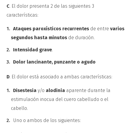
C
. El dolor presenta 2 de las siguientes 3
características:
Ataques paroxísticos recurrentes
de entre
varios
segundos hasta minutos
de duración.
Intensidad grave
.
Dolor lancinante, punzante o agudo
D
. El dolor está asociado a ambas características:
Disestesia
y/o
alodinia
aparente durante la
estimulación inocua del cuero cabelludo o el
cabello.
Uno o ambos de los siguientes: