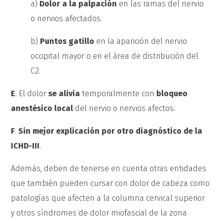
a)
Dolor a la palpación
en las ramas del nervio
o nervios afectados.
b)
Puntos gatillo
en la aparición del nervio
occipital mayor o en el área de distribución del
C2.
E
. El dolor
se alivia
temporalmente con
bloqueo
anestésico local
del nervio o nervios afectos.
F
.
Sin mejor explicación por otro diagnóstico de la
ICHD-III
.
Además, deben de tenerse en cuenta otras entidades
que también pueden cursar con dolor de cabeza como
patologías que afecten a la columna cervical superior
y otros síndromes de dolor miofascial de la zona