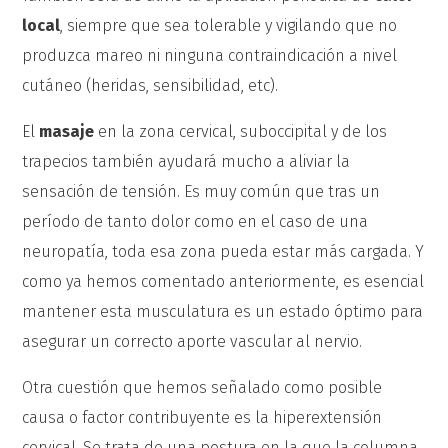
local
, siempre que sea tolerable y vigilando que no
produzca mareo ni ninguna contraindicación a nivel
cutáneo (heridas, sensibilidad, etc).
El
masaje
en la zona cervical, suboccipital y de los
trapecios también ayudará mucho a aliviar la
sensación de tensión. Es muy común que tras un
período de tanto dolor como en el caso de una
neuropatía, toda esa zona pueda estar más cargada. Y
como ya hemos comentado anteriormente, es esencial
mantener esta musculatura es un estado óptimo para
asegurar un correcto aporte vascular al nervio.
Otra cuestión que hemos señalado como posible
causa o factor contribuyente es la hiperextensión
cervical. Se trata de una postura en la que la columna