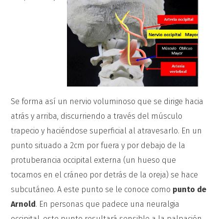
Se forma así un nervio voluminoso que se dirige hacia
atrás y arriba, discurriendo a través del músculo
trapecio y haciéndose superficial al atravesarlo. En un
punto situado a 2cm por fuera y por debajo de la
protuberancia occipital externa (un hueso que
tocamos en el cráneo por detrás de la oreja) se hace
subcutáneo. A este punto se le conoce como
punto de
Arnold
. En personas que padece una neuralgia
occipital, este punto resultará sensible a la palpación.