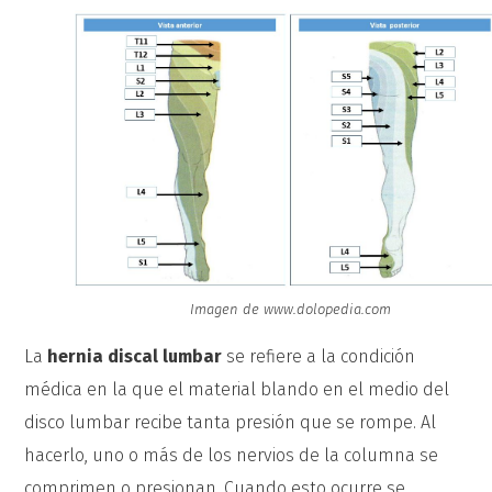
Imagen de www.dolopedia.com
La
hernia discal lumbar
se refiere a la condición
médica en la que el material blando en el medio del
disco lumbar recibe tanta presión que se rompe. Al
hacerlo, uno o más de los nervios de la columna se
comprimen o presionan. Cuando esto ocurre se