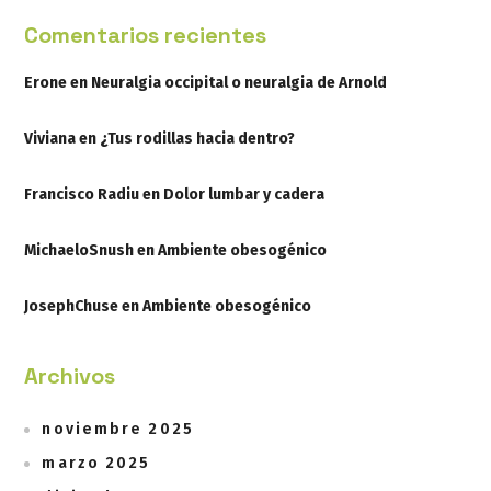
Comentarios recientes
Erone
en
Neuralgia occipital o neuralgia de Arnold
Viviana
en
¿Tus rodillas hacia dentro?
Francisco Radiu
en
Dolor lumbar y cadera
MichaeloSnush
en
Ambiente obesogénico
JosephChuse
en
Ambiente obesogénico
Archivos
noviembre 2025
marzo 2025