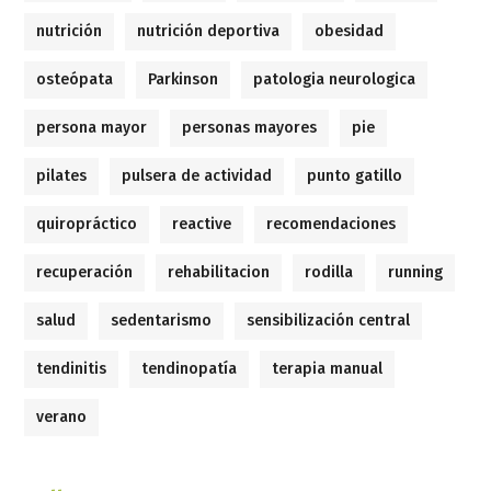
nutrición
nutrición deportiva
obesidad
osteópata
Parkinson
patologia neurologica
persona mayor
personas mayores
pie
pilates
pulsera de actividad
punto gatillo
quiropráctico
reactive
recomendaciones
recuperación
rehabilitacion
rodilla
running
salud
sedentarismo
sensibilización central
tendinitis
tendinopatía
terapia manual
verano