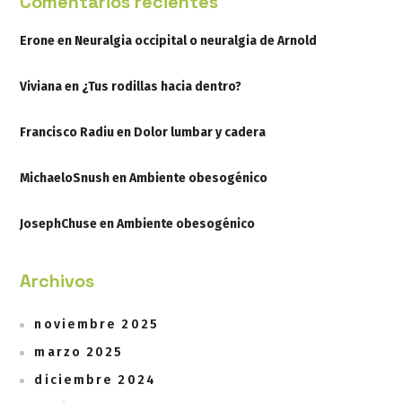
Comentarios recientes
Erone
en
Neuralgia occipital o neuralgia de Arnold
Viviana
en
¿Tus rodillas hacia dentro?
Francisco Radiu
en
Dolor lumbar y cadera
MichaeloSnush
en
Ambiente obesogénico
JosephChuse
en
Ambiente obesogénico
Archivos
noviembre 2025
marzo 2025
diciembre 2024