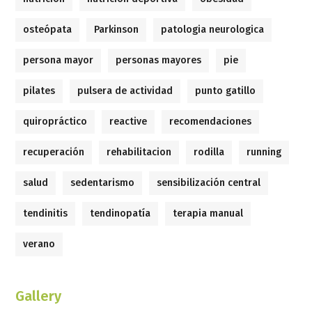
osteópata
Parkinson
patologia neurologica
persona mayor
personas mayores
pie
pilates
pulsera de actividad
punto gatillo
quiropráctico
reactive
recomendaciones
recuperación
rehabilitacion
rodilla
running
salud
sedentarismo
sensibilización central
tendinitis
tendinopatía
terapia manual
verano
Gallery