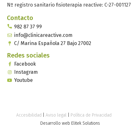
Nº registro sanitario fisioterapia reactive: C-27-001127
Contacto
982 87 37 99
info@clinicareactive.com
C/ Marina Española 27 Bajo 27002
Redes sociales
Facebook
Instagram
Youtube
Accesibilidad
|
Aviso legal
|
Política de Privacidad
Desarrollo web Elitek Solutions