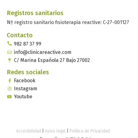
Registros sanitarios
Nº registro sanitario fisioterapia reactive: C-27-001127
Contacto
982 87 37 99
info@clinicareactive.com
C/ Marina Española 27 Bajo 27002
Redes sociales
Facebook
Instagram
Youtube
Accesibilidad
|
Aviso legal
|
Política de Privacidad