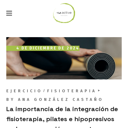
4 DE DICIEMBRE DE 2024
EJERCICIO
FISIOTERAPIA
BY
ANA GONZÁLEZ CASTAÑO
La importancia de la integración de
fisioterapia, pilates e hipopresivos