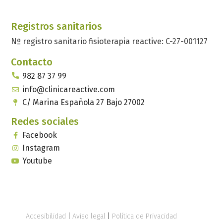
Registros sanitarios
Nº registro sanitario fisioterapia reactive: C-27-001127
Contacto
982 87 37 99
info@clinicareactive.com
C/ Marina Española 27 Bajo 27002
Redes sociales
Facebook
Instagram
Youtube
Accesibilidad
|
Aviso legal
|
Política de Privacidad