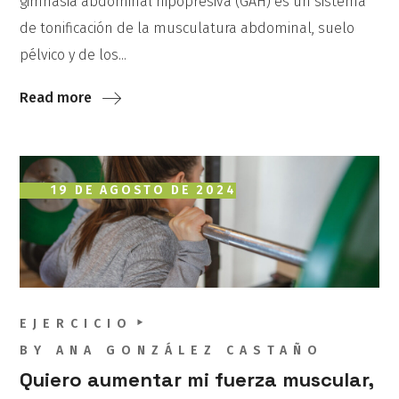
gimnasia abdominal hipopresiva (GAH) es un sistema
de tonificación de la musculatura abdominal, suelo
pélvico y de los...
Read more
19 DE AGOSTO DE 2024
EJERCICIO
BY
ANA GONZÁLEZ CASTAÑO
Quiero aumentar mi fuerza muscular,