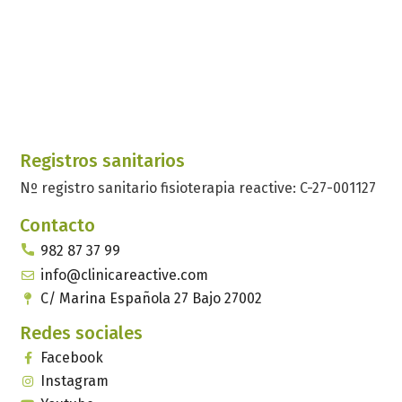
Registros sanitarios
Nº registro sanitario fisioterapia reactive: C-27-001127
Contacto
982 87 37 99
info@clinicareactive.com
C/ Marina Española 27 Bajo 27002
Redes sociales
Facebook
Instagram