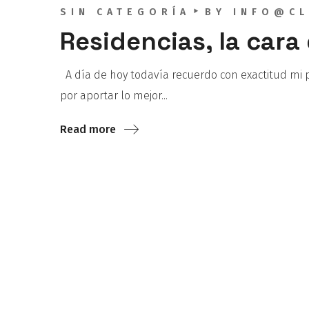
SIN CATEGORÍA
BY
INFO@CL
Residencias, la cara
A día de hoy todavía recuerdo con exactitud mi p
por aportar lo mejor...
Read more