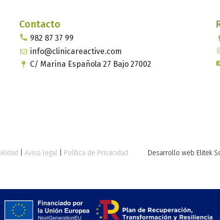
Contacto
982 87 37 99
info@clinicareactive.com
C/ Marina Española 27 Bajo 27002
ilidad
|
Aviso legal
|
Política de Privacidad
Desarrollo web Elitek S