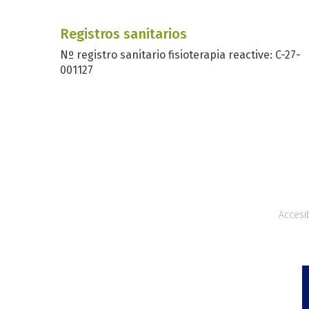
Registros sanitarios
Nº registro sanitario fisioterapia reactive: C-27-
001127
Accesib