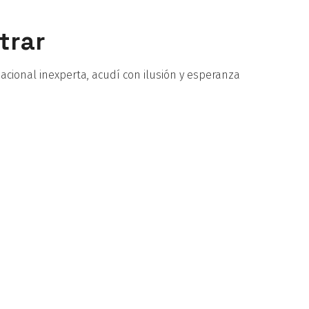
trar
cional inexperta, acudí con ilusión y esperanza