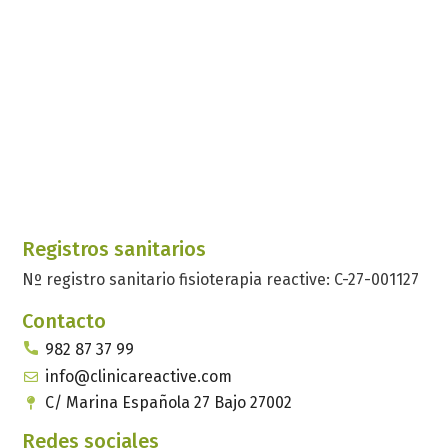
Registros sanitarios
Nº registro sanitario fisioterapia reactive: C-27-001127
Contacto
982 87 37 99
info@clinicareactive.com
C/ Marina Española 27 Bajo 27002
Redes sociales