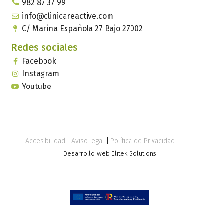
982 87 37 99
info@clinicareactive.com
C/ Marina Española 27 Bajo 27002
Redes sociales
Facebook
Instagram
Youtube
Accesibilidad
|
Aviso legal
|
Política de Privacidad
Desarrollo web Elitek Solutions