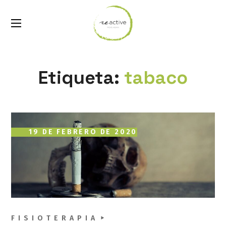
Etiqueta:
tabaco
19 DE FEBRERO DE 2020
FISIOTERAPIA