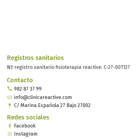
Registros sanitarios
Nº registro sanitario fisioterapia reactive: C-27-001127
Contacto
982 87 37 99
info@clinicareactive.com
C/ Marina Española 27 Bajo 27002
Redes sociales
Facebook
Instagram