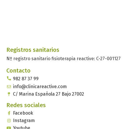
Registros sanitarios
Nº registro sanitario fisioterapia reactive: C-27-001127
Contacto
982 87 37 99
info@clinicareactive.com
C/ Marina Española 27 Bajo 27002
Redes sociales
Facebook
Instagram
Youtube