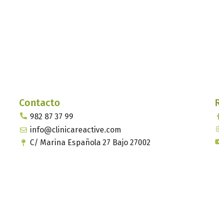
Contacto
982 87 37 99
info@clinicareactive.com
C/ Marina Española 27 Bajo 27002