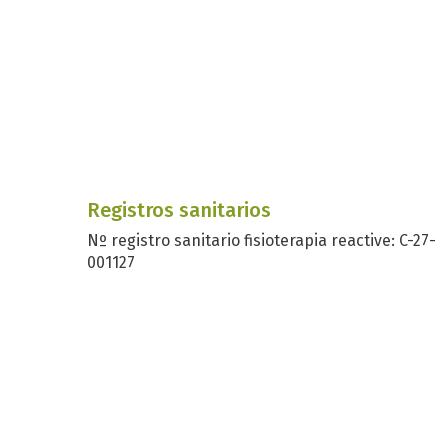
Registros sanitarios
Nº registro sanitario fisioterapia reactive: C-27-
001127