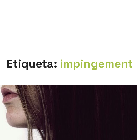
Etiqueta:
impingement