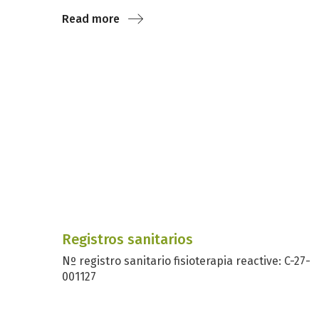
Read more
Registros sanitarios
Nº registro sanitario fisioterapia reactive: C-27-
001127