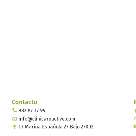
Contacto
982 87 37 99
info@clinicareactive.com
C/ Marina Española 27 Bajo 27002