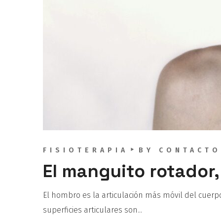
FISIOTERAPIA
BY
CONTACTO
El manguito rotador
El hombro es la articulación más móvil del cuer
superficies articulares son...