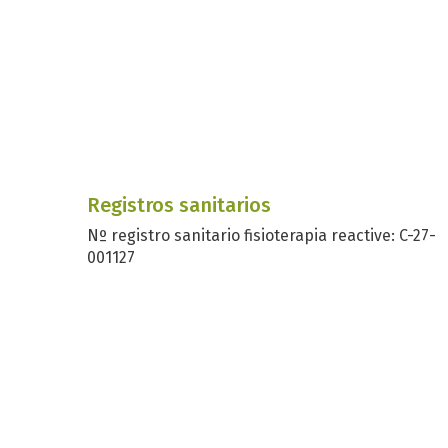
Registros sanitarios
Nº registro sanitario fisioterapia reactive: C-27-
001127