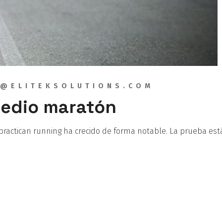
@ELITEKSOLUTIONS.COM
medio maratón
ractican running ha crecido de forma notable. La prueba est