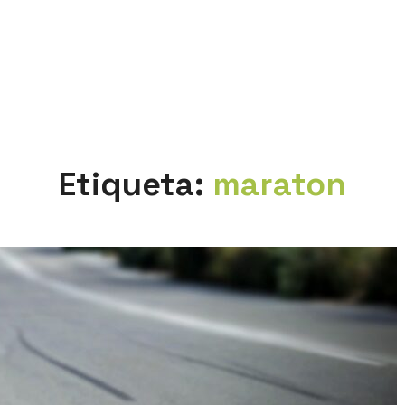
Etiqueta:
maraton