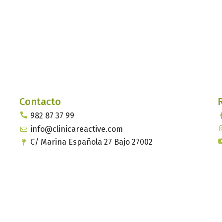
Contacto
982 87 37 99
info@clinicareactive.com
C/ Marina Española 27 Bajo 27002