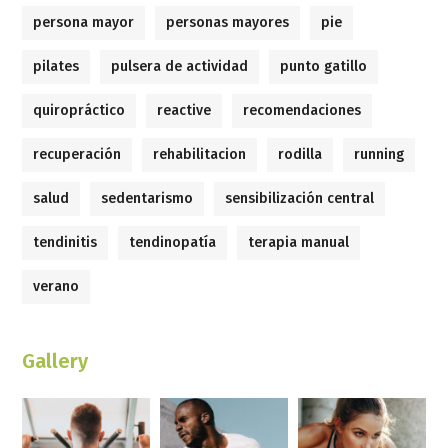
persona mayor
personas mayores
pie
pilates
pulsera de actividad
punto gatillo
quiropráctico
reactive
recomendaciones
recuperación
rehabilitacion
rodilla
running
salud
sedentarismo
sensibilización central
tendinitis
tendinopatía
terapia manual
verano
Gallery