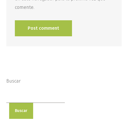
comente.
Buscar
Buscar