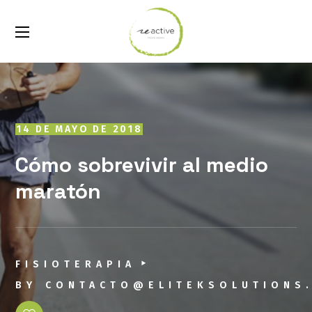
14 DE MAYO DE 2018
Cómo sobrevivir al medio
maratón
FISIOTERAPIA
BY
CONTACTO@ELITEKSOLUTIONS