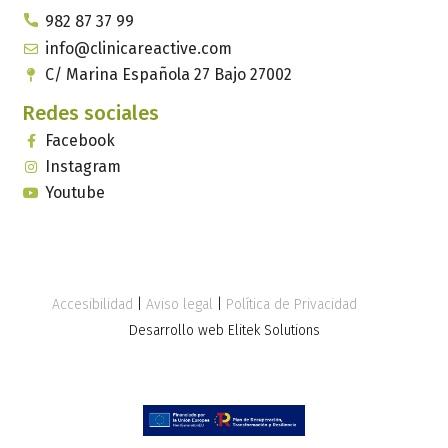
982 87 37 99
info@clinicareactive.com
C/ Marina Española 27 Bajo 27002
Redes sociales
Facebook
Instagram
Youtube
Accesibilidad
|
Aviso legal
|
Política de Privacidad
Desarrollo web Elitek Solutions