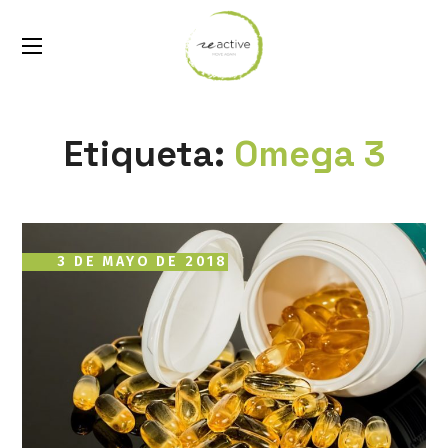
Etiqueta:
Omega 3
3 DE MAYO DE 2018