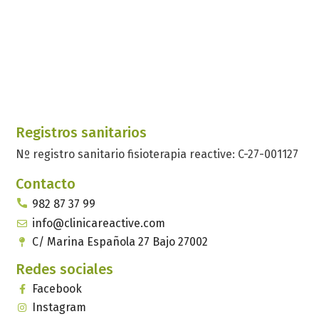
Registros sanitarios
Nº registro sanitario fisioterapia reactive: C-27-001127
Contacto
982 87 37 99
info@clinicareactive.com
C/ Marina Española 27 Bajo 27002
Redes sociales
Facebook
Instagram