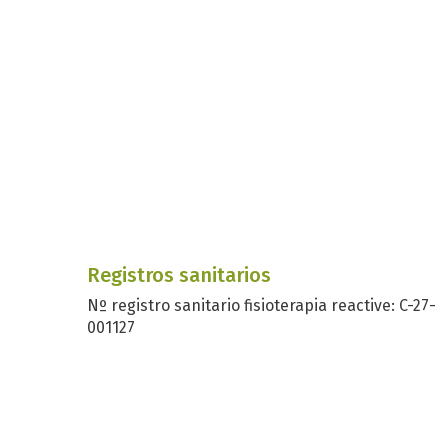
Registros sanitarios
Nº registro sanitario fisioterapia reactive: C-27-
001127