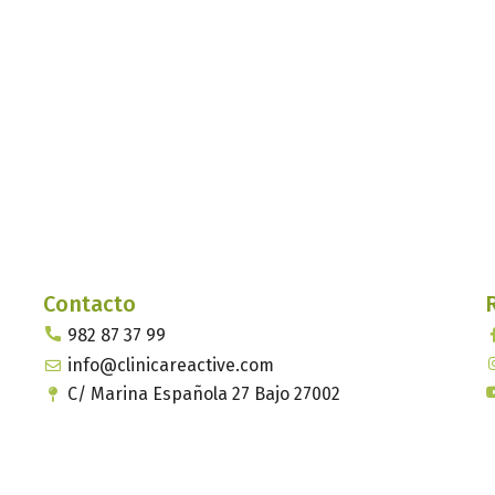
Contacto
982 87 37 99
info@clinicareactive.com
C/ Marina Española 27 Bajo 27002