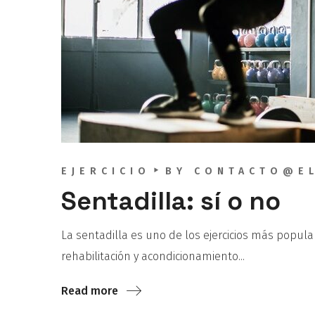
EJERCICIO
BY
CONTACTO@EL
Sentadilla: sí o no
La sentadilla es uno de los ejercicios más popul
rehabilitación y acondicionamiento...
Read more