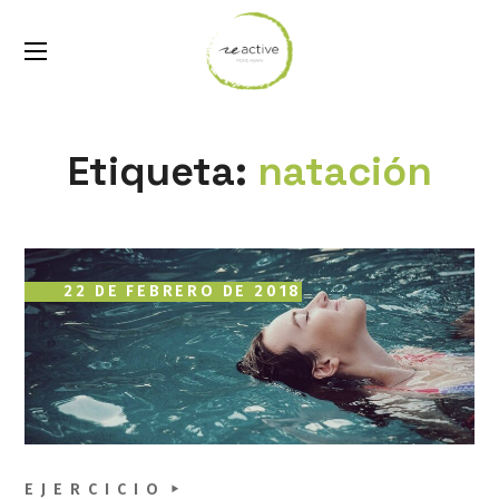
Etiqueta:
natación
22 DE FEBRERO DE 2018
EJERCICIO