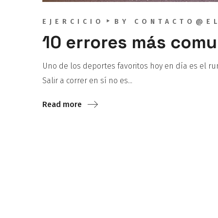
EJERCICIO
BY
CONTACTO@EL
10 errores más comu
Uno de los deportes favoritos hoy en día es el ru
Salir a correr en sí no es...
Read more