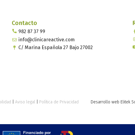
Contacto
982 87 37 99
info@clinicareactive.com
C/ Marina Española 27 Bajo 27002
ilidad
|
Aviso legal
|
Política de Privacidad
Desarrollo web Elitek S