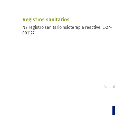
Registros sanitarios
Nº registro sanitario fisioterapia reactive: C-27-
001127
Accesib