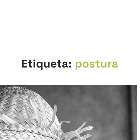
Etiqueta:
postura