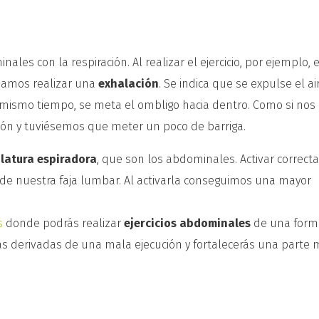
les con la respiración. Al realizar el ejercicio, por ejemplo, 
ríamos realizar una
exhalación
. Se indica que se expulse el ai
 mismo tiempo, se meta el ombligo hacia dentro. Como si nos
ón y tuviésemos que meter un poco de barriga.
latura espiradora
, que son los abdominales. Activar correc
de nuestra faja lumbar. Al activarla conseguimos una mayor
s
donde podrás realizar
ejercicios abdominales
de una form
as derivadas de una mala ejecución y fortalecerás una parte