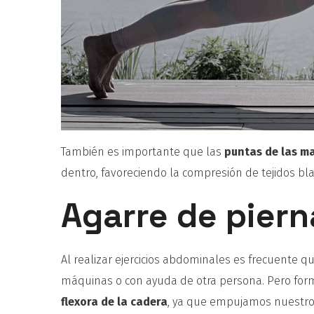
También es importante que las
puntas de las m
dentro, favoreciendo la compresión de tejidos b
Agarre de piern
Al realizar ejercicios abdominales es frecuente 
máquinas o con ayuda de otra persona. Pero forma
flexora de la cadera
, ya que empujamos nuestros