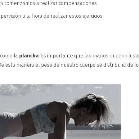
tiga comenzamos a realizar compensaciones
ervisión a la hora de realizar estos ejercicios
s como la
plancha
. Es importante que las manos queden just
e esta manera el peso de nuestro cuerpo se distribuirá de f