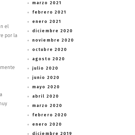
marzo 2021
febrero 2021
enero 2021
en el
diciembre 2020
re por la
noviembre 2020
octubre 2020
agosto 2020
tamente
julio 2020
junio 2020
mayo 2020
a
abril 2020
 muy
marzo 2020
febrero 2020
enero 2020
diciembre 2019