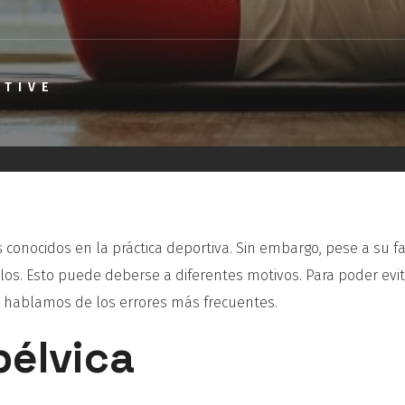
CTIVE
conocidos en la práctica deportiva. Sin embargo, pese a su f
os. Esto puede deberse a diferentes motivos. Para poder evita
s hablamos de los errores más frecuentes.
pélvica