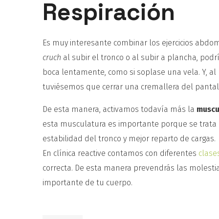
Respiración
Es muy interesante combinar los ejercicios abdomina
cruch
al subir el tronco o al subir a plancha, pod
boca lentamente, como si soplase una vela. Y, al
tuviésemos que cerrar una cremallera del pantal
De esta manera, activamos todavía más la
muscu
esta musculatura es importante porque se trata 
estabilidad del tronco y mejor reparto de cargas.
En clínica reactive contamos con diferentes
clase
correcta. De esta manera prevendrás las molesti
importante de tu cuerpo.