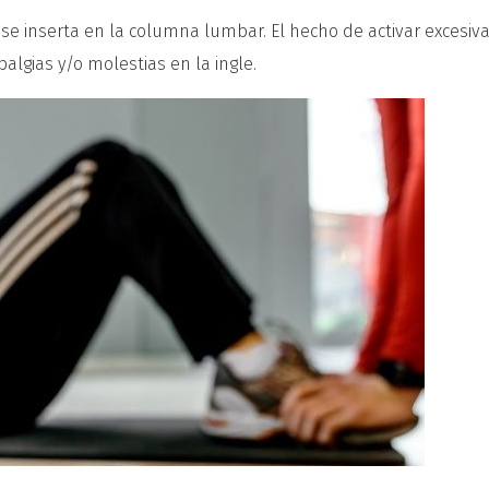
se inserta en la columna lumbar. El hecho de activar excesi
gias y/o molestias en la ingle.