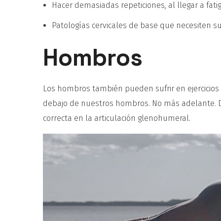
Hacer demasiadas repeticiones, al llegar a fa
Patologías cervicales de base que necesiten sup
Hombros
Los hombros también pueden sufrir en ejercicio
debajo de nuestros hombros. No más adelante. D
correcta en la articulación glenohumeral.