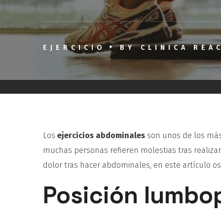
EJERCICIO
BY
CLINICA REA
Los
ejercicios abdominales
son unos de los más 
muchas personas refieren molestias tras realizarl
dolor tras hacer abdominales, en este artículo o
Posición lumbo