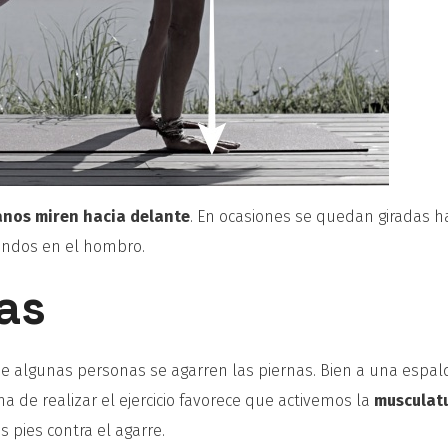
anos miren hacia delante
. En ocasiones se quedan giradas h
landos en el hombro.
as
que algunas personas se agarren las piernas. Bien a una espal
 de realizar el ejercicio favorece que activemos la
musculat
 pies contra el agarre.