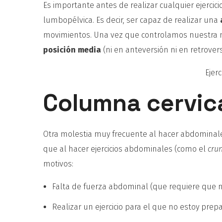
Es importante antes de realizar cualquier ejercic
lumbopélvica. Es decir, ser capaz de realizar una
movimientos. Una vez que controlamos nuestra m
posición media
(ni en anteversión ni en retrover
Ejer
Columna cervic
Otra molestia muy frecuente al hacer abdominale
que al hacer ejercicios abdominales (como el
cru
motivos:
Falta de fuerza abdominal (que requiere que 
Realizar un ejercicio para el que no estoy pre