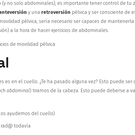
io (y no solo abdominales), es importante tener control de tu 
anteversión
y una
retroversión
pélvica y ser consciente de e
ovilidad pélvica, sería necesario ser capaces de mantenerla
sión) a la hora de hacer ejercicios de abdominales.
cicios de movilidad pélvica
al
s es en el cuello. ¿Te ha pasado alguna vez? Esto puede ser 
nch abdominal
) tiramos de la cabeza. Esto puede deberse a va
nos ayudemos del cuello)
parad@ todavía