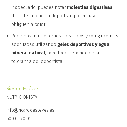
inadecuado, puedes notar
molestias digestivas
durante la práctica deportiva que incluso te
obliguen a parar
Podemos mantenernos hidratados y con glucemias
adecuadas utilizando
geles deportivos y agua
mineral natural
, pero todo depende de la
tolerancia del deportista.
Ricardo Estévez
NUTRICIONISTA
info@ricardoestevez.es
600 01 70 01