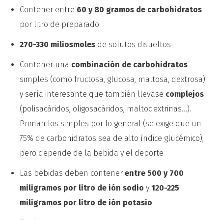
Contener entre
60 y 80 gramos de carbohidratos
por litro de preparado
270-330 miliosmoles
de solutos disueltos
Contener una
combinación de carbohidratos
simples (como fructosa, glucosa, maltosa, dextrosa)
y sería interesante que también llevase
complejos
(polisacáridos, oligosacáridos, maltodextrinas…).
Priman los simples por lo general (se exige que un
75% de carbohidratos sea de alto índice glucémico),
pero depende de la bebida y el deporte
Las bebidas deben contener
entre 500 y 700
miligramos por litro de ión sodio
y
120-225
miligramos por litro de ión potasio