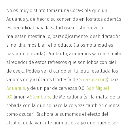
No es muy distinto tomar una Coca-Cola que un
Aquarius y, de hecho su contenido en fosfatos además
es perjudicial para la salud ósea. Esto provoca
malestar intestinal o, paradójicamente, deshidratación
si no diluimos bien el producto (la osmolaridad es
bastante elevada). Por tanto, acabemos ya con el mito
alrededor de estos refrescos que son lobos con piel
de oveja. Podéis ver clicando en la letra resaltada los
valores de y azúcares (cortesía de
Sinazucar.org
) para
Aquarius.
y de un par de cervezas 0,0:
San Miguel
0,0
limón y
Steinburg
, de Mercadona (sí, la malta de la
cebada con la que se hace la cerveza también cuenta
como azúcar). Si ahora le sumamos el efecto del
alcohol de la variante normal, es algo que puede ser