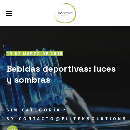
19 DE MARZO DE 2018
Bebidas deportivas: luces
y sombras
SIN CATEGORÍA
BY
CONTACTO@ELITEKSOLUTIONS