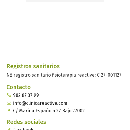
Registros sanitarios
Nº registro sanitario fisioterapia reactive: C-27-001127
Contacto
982 87 37 99
info@clinicareactive.com
C/ Marina Española 27 Bajo 27002
Redes sociales
Facebook