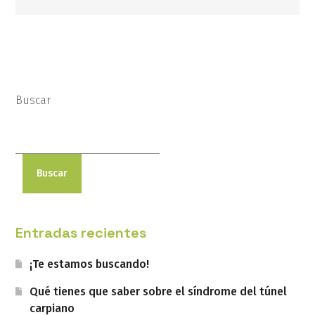
Buscar
Buscar
Entradas recientes
¡Te estamos buscando!
Qué tienes que saber sobre el síndrome del túnel
carpiano