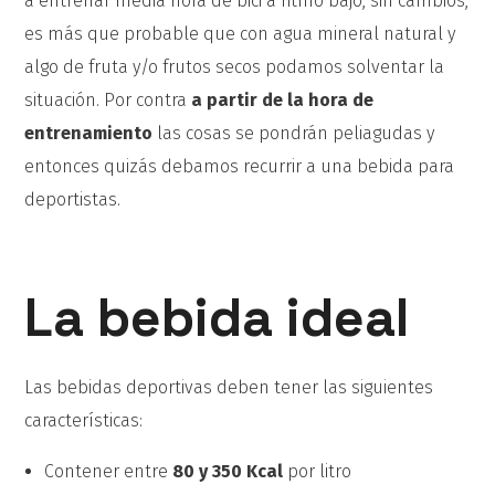
a entrenar media hora de bici a ritmo bajo, sin cambios,
es más que probable que con agua mineral natural y
algo de fruta y/o frutos secos podamos solventar la
situación. Por contra
a partir de la hora de
entrenamiento
las cosas se pondrán peliagudas y
entonces quizás debamos recurrir a una bebida para
deportistas.
La bebida ideal
Las bebidas deportivas deben tener las siguientes
características:
Contener entre
80 y 350 Kcal
por litro