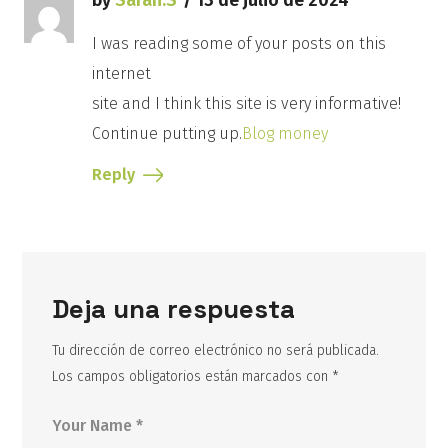
by
Sarah.S
13 de julio de 2024
I was reading some of your posts on this
internet
site and I think this site is very informative!
Continue putting up.
Blog money
Reply
Deja una respuesta
Tu dirección de correo electrónico no será publicada.
Los campos obligatorios están marcados con
*