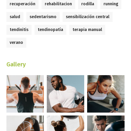
recuperación
rehabilitacion
rodilla
running
salud
sedentarismo
sensibilización central
tendinitis
tendinopatía
terapia manual
verano
Gallery