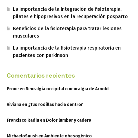
La importancia de la integración de fisioterapia,
pilates e hipopresivos en la recuperación posparto
Beneficios de la fisioterapia para tratar lesiones
musculares
La importancia de la fisioterapia respiratoria en
pacientes con parkinson
Comentarios recientes
Erone
en
Neuralgia occipital o neuralgia de Arnold
Viviana
en
¿Tus rodillas hacia dentro?
Francisco Radiu
en
Dolor lumbar y cadera
MichaeloSnush
en
Ambiente obesogénico