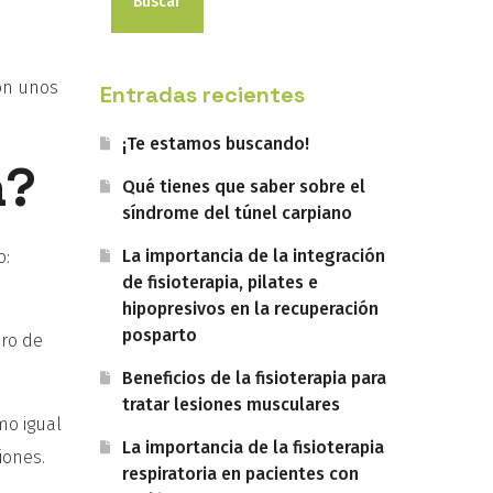
Buscar
con unos
Entradas recientes
¡Te estamos buscando!
a?
Qué tienes que saber sobre el
síndrome del túnel carpiano
La importancia de la integración
o:
de fisioterapia, pilates e
hipopresivos en la recuperación
posparto
ero de
Beneficios de la fisioterapia para
tratar lesiones musculares
mo igual
La importancia de la fisioterapia
iones.
respiratoria en pacientes con