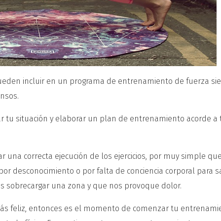
ueden incluir en un programa de entrenamiento de fuerza s
ansos.
r tu situación y elaborar un plan de entrenamiento acorde a 
una correcta ejecución de los ejercicios, por muy simple qu
or desconocimiento o por falta de conciencia corporal para s
s sobrecargar una zona y que nos provoque dolor.
 más feliz, entonces es el momento de comenzar tu entrenami