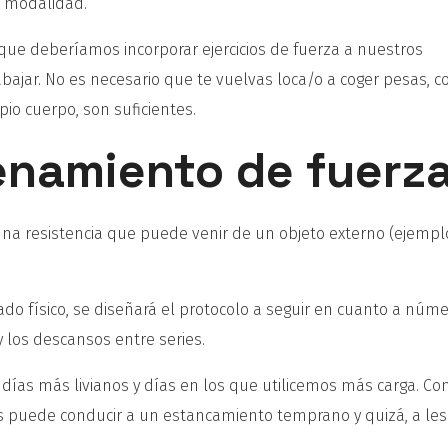
a modalidad.
que deberíamos incorporar ejercicios de fuerza a nuestros
ajar. No es necesario que te vuelvas loca/o a coger pesas, 
opio cuerpo, son suficientes.
enamiento de fuerz
na resistencia que puede venir de un objeto externo (ejempl
do físico, se diseñará el protocolo a seguir en cuanto a núm
y los descansos entre series.
días más livianos y días en los que utilicemos más carga. Co
os puede conducir a un estancamiento temprano y quizá, a les