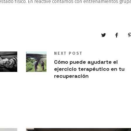
stado físico. En reactive contamos con entrenamientos grup
NEXT POST
Cómo puede ayudarte el
ejercicio terapéutico en tu
recuperación