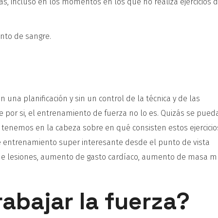
s, incluso en los momentos en los que no realiza ejercicios 
nto de sangre.
in una planificación y sin un control de la técnica y de las
e por si, el entrenamiento de fuerza no lo es. Quizás se pued
tenemos en la cabeza sobre en qué consisten estos ejercicio
 entrenamiento super interesante desde el punto de vista
n de lesiones, aumento de gasto cardíaco, aumento de masa m
abajar la fuerza?