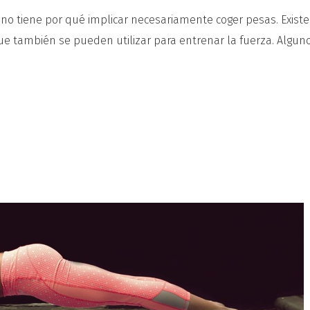
o tiene por qué implicar necesariamente coger pesas. Exist
ue también se pueden utilizar para entrenar la fuerza. Algun