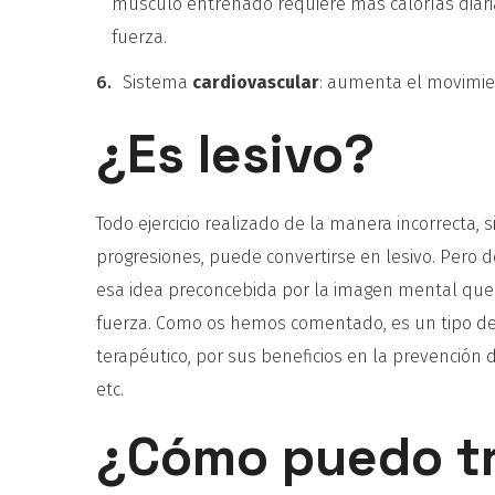
músculo entrenado requiere más calorías diaria
fuerza.
Sistema
cardiovascular
: aumenta el movimie
¿Es lesivo?
Todo ejercicio realizado de la manera incorrecta, s
progresiones, puede convertirse en lesivo. Pero d
esa idea preconcebida por la imagen mental que 
fuerza. Como os hemos comentado, es un tipo de
terapéutico, por sus beneficios en la prevenció
etc.
¿Cómo puedo tr