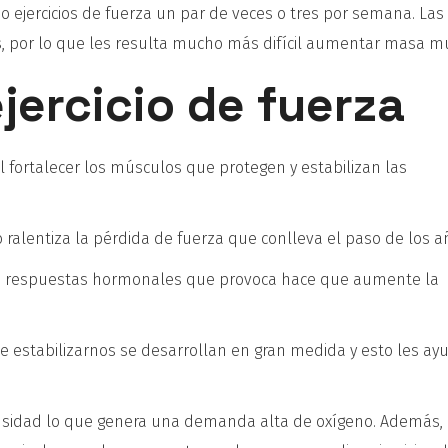
o ejercicios de fuerza un par de veces o tres por semana. Las
, por lo que les resulta mucho más difícil aumentar masa m
jercicio de fuerza
l fortalecer los músculos que protegen y estabilizan las
.
 o ralentiza la pérdida de fuerza que conlleva el paso de los a
las respuestas hormonales que provoca hace que aumente la
e estabilizarnos se desarrollan en gran medida y esto les ay
ntensidad lo que genera una demanda alta de oxígeno. Además,