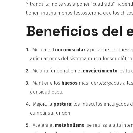
Y tranquila, no te vas a poner “cuadrada” haciend
tienen mucha menos testosterona que los chicos
Beneficios del e
Mejora el
tono
muscular
y previene lesiones: a
articulaciones del sistema musculoesquelético
Mejoría funcional en el
envejecimiento
: evita
Mantiene los
huesos
más fuertes: gracias a 
densidad ósea.
Mejora la
postura
: los músculos encargados d
cumplir su función.
Acelera el
metabolismo
: se realiza a alta i