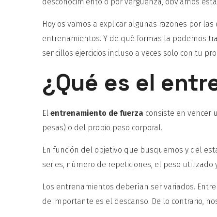
desconocimiento o por vergüenza, obviamos est
Hoy os vamos a explicar algunas razones por las 
entrenamientos. Y de qué formas la podemos trab
sencillos ejercicios incluso a veces solo con tu pr
¿Qué es el entr
El
entrenamiento de fuerza
consiste en vencer u
pesas) o del propio peso corporal.
En función del objetivo que busquemos y del esta
series, número de repeticiones, el peso utilizado 
Los entrenamientos deberían ser variados. Entre 
de importante es el descanso. De lo contrario, n