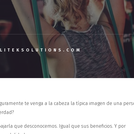
LITEKSOLUTIONS.COM
uramente te venga a la cabeza la típica imagen de una per
erdad?
jarla que desconocemos. Igual que sus beneficios. Y por