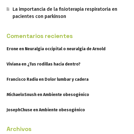
La importancia de la fisioterapia respiratoria en
pacientes con parkinson
Comentarios recientes
Erone
en
Neuralgia occipital o neuralgia de Arnold
Viviana
en
¿Tus rodillas hacia dentro?
Francisco Radiu
en
Dolor lumbar y cadera
MichaeloSnush
en
Ambiente obesogénico
JosephChuse
en
Ambiente obesogénico
Archivos