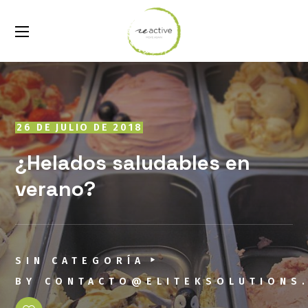
26 DE JULIO DE 2018
¿Helados saludables en
verano?
SIN CATEGORÍA
BY
CONTACTO@ELITEKSOLUTIONS