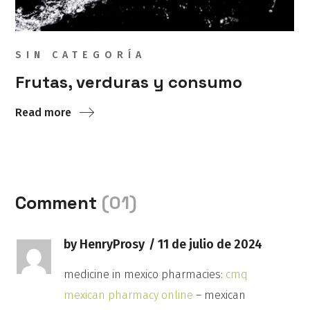
SIN CATEGORÍA
Frutas, verduras y consumo
Read more
Comment
(01)
by HenryProsy
11 de julio de 2024
medicine in mexico pharmacies:
cmq
mexican pharmacy online
– mexican