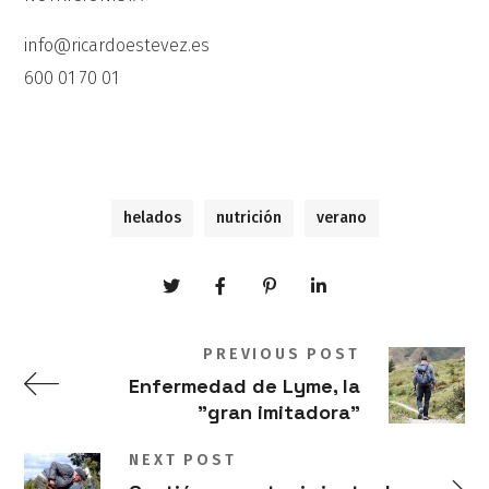
info@ricardoestevez.es
600 01 70 01
helados
nutrición
verano
PREVIOUS POST
Enfermedad de Lyme, la
"gran imitadora"
NEXT POST