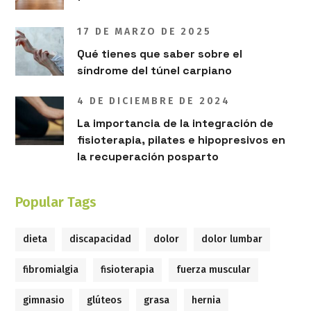
17 DE MARZO DE 2025
Qué tienes que saber sobre el
síndrome del túnel carpiano
4 DE DICIEMBRE DE 2024
La importancia de la integración de
fisioterapia, pilates e hipopresivos en
la recuperación posparto
Popular Tags
dieta
discapacidad
dolor
dolor lumbar
fibromialgia
fisioterapia
fuerza muscular
gimnasio
glúteos
grasa
hernia