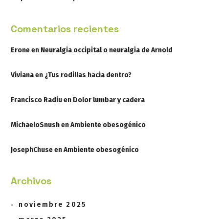
Comentarios recientes
Erone
en
Neuralgia occipital o neuralgia de Arnold
Viviana
en
¿Tus rodillas hacia dentro?
Francisco Radiu
en
Dolor lumbar y cadera
MichaeloSnush
en
Ambiente obesogénico
JosephChuse
en
Ambiente obesogénico
Archivos
noviembre 2025