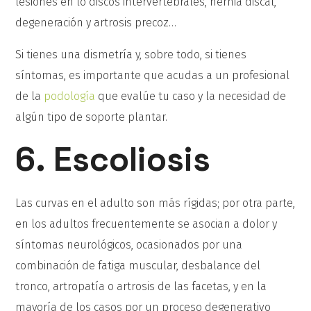
lesiones en lo discos intervertebrales, hernia discal,
degeneración y artrosis precoz…
Si tienes una dismetría y, sobre todo, si tienes
síntomas, es importante que acudas a un profesional
de la
podología
que evalúe tu caso y la necesidad de
algún tipo de soporte plantar.
6. Escoliosis
Las curvas en el adulto son más rígidas; por otra parte,
en los adultos frecuentemente se asocian a dolor y
síntomas neurológicos, ocasionados por una
combinación de fatiga muscular, desbalance del
tronco, artropatía o artrosis de las facetas, y en la
mayoría de los casos por un proceso degenerativo