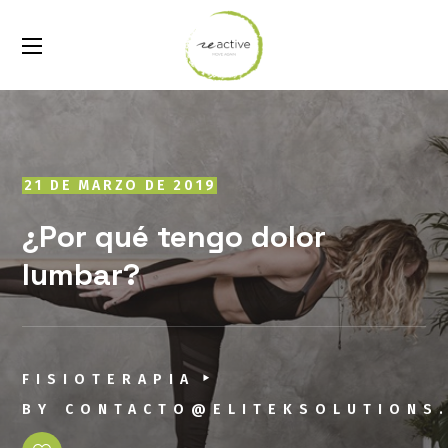
21 DE MARZO DE 2019
¿Por qué tengo dolor
lumbar?
FISIOTERAPIA
BY
CONTACTO@ELITEKSOLUTIONS