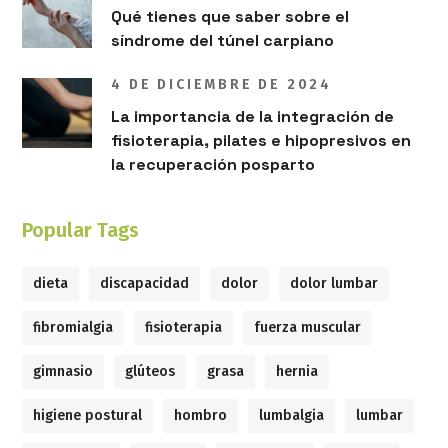
Qué tienes que saber sobre el
síndrome del túnel carpiano
4 DE DICIEMBRE DE 2024
La importancia de la integración de
fisioterapia, pilates e hipopresivos en
la recuperación posparto
Popular Tags
dieta
discapacidad
dolor
dolor lumbar
fibromialgia
fisioterapia
fuerza muscular
gimnasio
glúteos
grasa
hernia
higiene postural
hombro
lumbalgia
lumbar