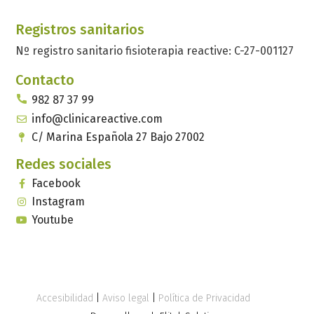
Registros sanitarios
Nº registro sanitario fisioterapia reactive: C-27-001127
Contacto
982 87 37 99
info@clinicareactive.com
C/ Marina Española 27 Bajo 27002
Redes sociales
Facebook
Instagram
Youtube
Accesibilidad
|
Aviso legal
|
Política de Privacidad