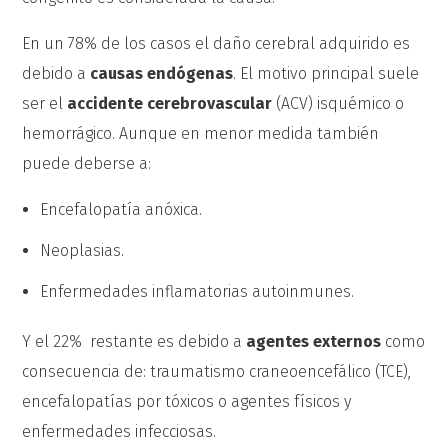
En un 78% de los casos el daño cerebral adquirido es
debido a
causas endógenas
. El motivo principal suele
ser el
accidente cerebrovascular
(ACV) isquémico o
hemorrágico. Aunque en menor medida también
puede deberse a:
Encefalopatía anóxica.
Neoplasias.
Enfermedades inflamatorias autoinmunes.
Y el 22% restante es debido a
agentes externos
como
consecuencia de: traumatismo craneoencefálico (TCE),
encefalopatías por tóxicos o agentes físicos y
enfermedades infecciosas.