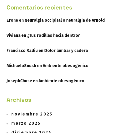
Comentarios recientes
Erone
en
Neuralgia occipital o neuralgia de Arnold
Viviana
en
¿Tus rodillas hacia dentro?
Francisco Radiu
en
Dolor lumbar y cadera
MichaeloSnush
en
Ambiente obesogénico
JosephChuse
en
Ambiente obesogénico
Archivos
noviembre 2025
marzo 2025
diciembre 2024