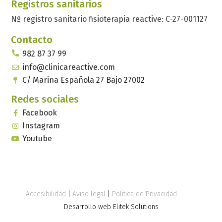
Registros sanitarios
Nº registro sanitario fisioterapia reactive: C-27-001127
Contacto
982 87 37 99
info@clinicareactive.com
C/ Marina Española 27 Bajo 27002
Redes sociales
Facebook
Instagram
Youtube
Accesibilidad
|
Aviso legal
|
Política de Privacidad
Desarrollo web Elitek Solutions