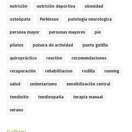
nutrición
nutrición deportiva
obesidad
osteópata
Parkinson
patologia neurologica
persona mayor
personas mayores
pie
pilates
pulsera de actividad
punto gatillo
quiropráctico
reactive
recomendaciones
recuperación
rehabilitacion
rodilla
running
salud
sedentarismo
sensibilización central
tendinitis
tendinopatía
terapia manual
verano
Gallery