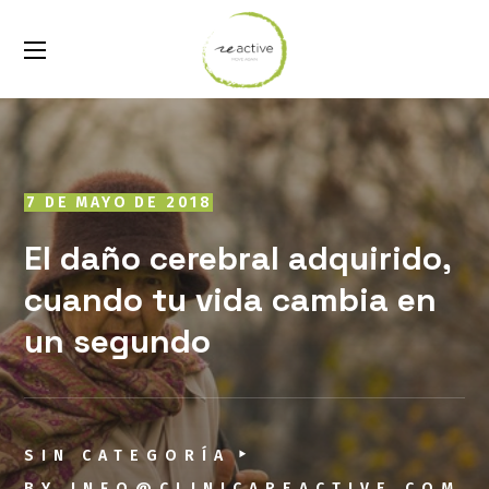
7 DE MAYO DE 2018
El daño cerebral adquirido,
cuando tu vida cambia en
un segundo
SIN CATEGORÍA
BY
INFO@CLINICAREACTIVE.COM