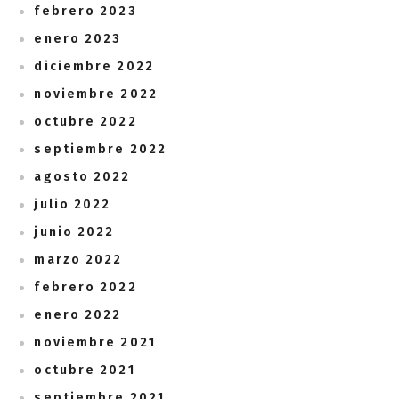
febrero 2023
enero 2023
diciembre 2022
noviembre 2022
octubre 2022
septiembre 2022
agosto 2022
julio 2022
junio 2022
marzo 2022
febrero 2022
enero 2022
noviembre 2021
octubre 2021
septiembre 2021