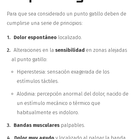
Para que sea considerado un punto gatillo deben de
cumplirse una serie de principios:
Dolor espontáneo
localizado.
Alteraciones en la
sensibilidad
en zonas alejadas
al punto gatillo:
Hiperestesia: sensación exagerada de los
estímulos táctiles.
Alodinia: percepción anormal del dolor, nacido de
un estímulo mecánico o térmico que
habitualmente es indoloro.
Bandas musculares
palpables.
Dolor muy agudo
y localizado al palpar la banda