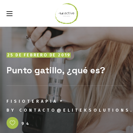
25 DE FEBRERO DE 2019
Punto gatillo, ¿qué es?
FISIOTERAPIA
BY
CONTACTO@ELITEKSOLUTIONS
94