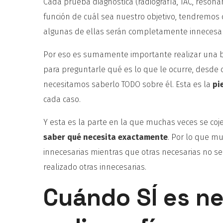
Cada prueba diagnostica (radiografía, TAC, resona
función de cuál sea nuestro objetivo, tendremos 
algunas de ellas serán completamente innecesar
Por eso es sumamente importante realizar una
para preguntarle qué es lo que le ocurre, desde c
necesitamos saberlo TODO sobre él. Esta es la
pi
cada caso.
Y esta es la parte en la que muchas veces se coj
saber qué necesita exactamente
. Por lo que m
innecesarias mientras que otras necesarias no s
realizado otras innecesarias.
Cuándo SÍ es ne