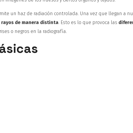
emite un haz de radiación controlada. Una vez que llegan a n
 rayos de manera distinta
. Esto es lo que provoca las
difere
ises o negros en la radiografía.
ásicas