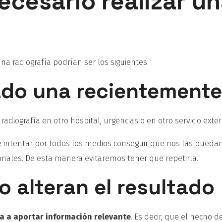
cesario realizar u
na radiografía podrían ser los siguientes.
zado una recientemente
diografía en otro hospital, urgencias o en otro servicio exter
 intentar por todos los medios conseguir que nos las puedan 
ionales. De esta manera evitaremos tener que repetirla.
 alteran el resultado
a a aportar información relevante
. Es decir, que el hecho d