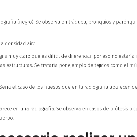
diografía (negro). Se observa en tráquea, bronquios y parénqu
la densidad aire.
ris muy claro que es difícil de diferenciar. por eso no estaría
as estructuras. Se trataría por ejemplo de tejidos como el mú
Sería el caso de los huesos que en la radiografía aparecen de
parece en una radiografía. Se observa en casos de prótesis o c
uerpo.