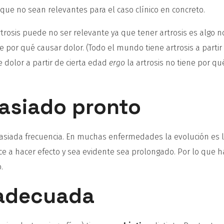
 que no sean relevantes para el caso clínico en concreto.
rtrosis puede no ser relevante ya que tener artrosis es algo 
ne por qué causar dolor. (Todo el mundo tiene artrosis a partir
 dolor a partir de cierta edad
ergo
la artrosis no tiene por qu
masiado pronto
iada frecuencia. En muchas enfermedades la evolución es l
e a hacer efecto y sea evidente sea prolongado. Por lo que 
.
nadecuada