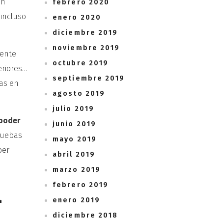
en
febrero 2020
 incluso
enero 2020
diciembre 2019
noviembre 2019
iente
octubre 2019
eriores…
septiembre 2019
as en
agosto 2019
julio 2019
 poder
junio 2019
ruebas
mayo 2019
ber
abril 2019
marzo 2019
a
febrero 2019
enero 2019
diciembre 2018