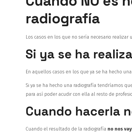
Cuándo NO es ne
radiografía
Los casos en los que no sería necesario realizar u
Si ya se ha reali
En aquellos casos en los que ya se ha hecho una ra
Si ya se ha hecho una radiografía tendríamos que
para así poder acudir con ella al resto de profes
Cuando hacerla no
Cuando el resultado de la radiografía
no nos vay