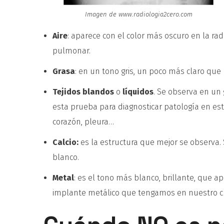
Imagen de www.radiologia2cero.com
Aire
: aparece con el color más oscuro en la ra
pulmonar.
Grasa
: en un tono gris, un poco más claro que 
Tejidos blandos
o
líquidos
. Se observa en un g
esta prueba para diagnosticar patología en est
corazón, pleura…
Calcio:
es la estructura que mejor se observa. 
blanco.
Metal
: es el tono más blanco, brillante, que a
implante metálico que tengamos en nuestro c