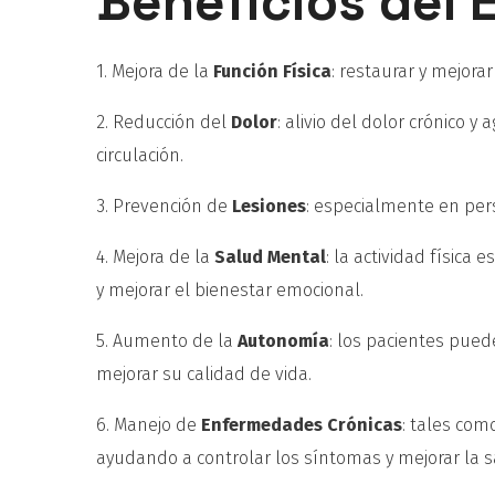
Beneficios del 
1. Mejora de la
Función Física
: restaurar y mejorar
2. Reducción del
Dolor
: alivio del dolor crónico 
circulación.
3. Prevención de
Lesiones
: especialmente en pers
4. Mejora de la
Salud Mental
: la actividad física
y mejorar el bienestar emocional.
5. Aumento de la
Autonomía
: los pacientes pued
mejorar su calidad de vida.
6. Manejo de
Enfermedades Crónicas
: tales com
ayudando a controlar los síntomas y mejorar la s