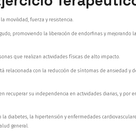
Ejercicio Terapéutic
 la movilidad, fuerza y resistencia.
y agudo, promoviendo la liberación de endorfinas y mejorando l
onas que realizan actividades físicas de alto impacto.
 está relacionada con la reducción de síntomas de ansiedad y 
en recuperar su independencia en actividades diarias, y por e
o la diabetes, la hipertensión y enfermedades cardiovasculare
alud general.