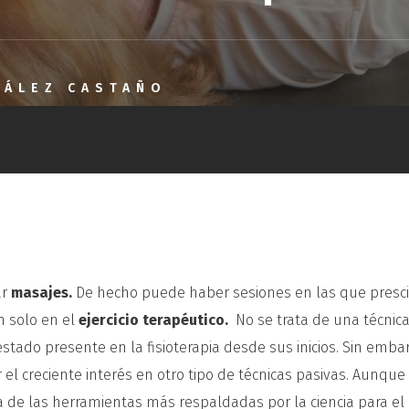
ZÁLEZ CASTAÑO
ar
masajes.
De hecho puede haber sesiones en las que pres
n solo en el
ejercicio terapéutico.
No se trata de una técnic
 estado presente en la fisioterapia desde sus inicios. Sin emba
el creciente interés en otro tipo de técnicas pasivas. Aunque 
una de las herramientas más respaldadas por la ciencia para el