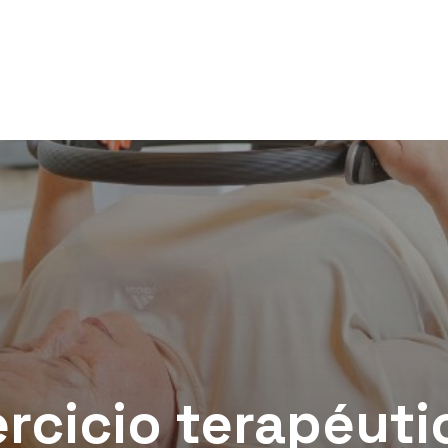
ercicio terapéut