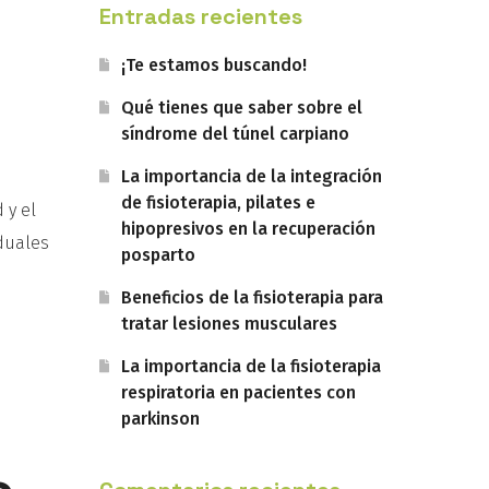
Entradas recientes
¡Te estamos buscando!
Qué tienes que saber sobre el
o
síndrome del túnel carpiano
La importancia de la integración
de fisioterapia, pilates e
 y el
hipopresivos en la recuperación
iduales
posparto
Beneficios de la fisioterapia para
tratar lesiones musculares
La importancia de la fisioterapia
respiratoria en pacientes con
parkinson