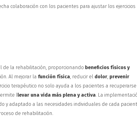
cha colaboración con los pacientes para ajustar los ejercicio
l de la rehabilitación, proporcionando
beneficios físicos y
ón. Al mejorar la
función física
, reducir el
dolor
,
prevenir
jercicio terapéutico no solo ayuda a los pacientes a recuperarse
ermite l
levar una vida más plena y activa
. La implementaci
ado y adaptado a las necesidades individuales de cada pacien
roceso de rehabilitación.