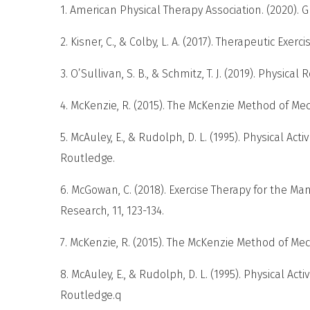
1. American Physical Therapy Association. (2020). Gu
2. Kisner, C., & Colby, L. A. (2017). Therapeutic Ex
3. O’Sullivan, S. B., & Schmitz, T. J. (2019). Physical
4. McKenzie, R. (2015). The McKenzie Method of Mec
5. McAuley, E., & Rudolph, D. L. (1995). Physical Act
Routledge.
6. McGowan, C. (2018). Exercise Therapy for the Ma
Research, 11, 123-134.
7. McKenzie, R. (2015). The McKenzie Method of Mec
8. McAuley, E., & Rudolph, D. L. (1995). Physical Act
Routledge.q