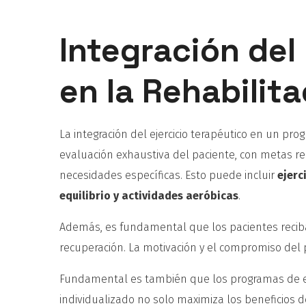
Integración del
en la Rehabilit
La integración del ejercicio terapéutico en un pr
evaluación exhaustiva del paciente, con metas rea
necesidades específicas. Esto puede incluir
ejerc
equilibrio y actividades aeróbicas
.
Además, es fundamental que los pacientes reciba
recuperación. La motivación y el compromiso del p
Fundamental es también que los programas de ej
individualizado no solo maximiza los beneficios 