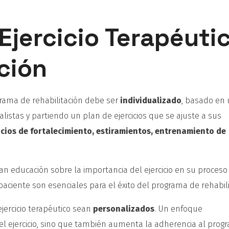
 Ejercicio Terapéuti
ación
ograma de rehabilitación debe ser
individualizado
, basado en
listas y partiendo un plan de ejercicios que se ajuste a sus
icios de fortalecimiento, estiramientos, entrenamiento de
n educación sobre la importancia del ejercicio en su proceso
aciente son esenciales para el éxito del programa de rehabili
ercicio terapéutico sean
personalizados
. Un enfoque
del ejercicio, sino que también aumenta la adherencia al prog