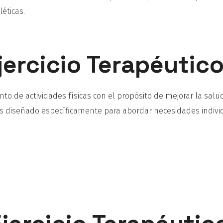
éticas.
jercicio Terapéutic
o de actividades físicas con el propósito de mejorar la salud
o es diseñado específicamente para abordar necesidades indiv