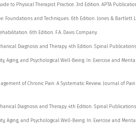
ide to Physical Therapist Practice. 3rd Edition. APTA Publicatio
ercise: Foundations and Techniques. 6th Edition. Jones & Bartlett 
 Rehabilitation. 6th Edition. F.A. Davis Company.
hanical Diagnosis and Therapy. 4th Edition. Spinal Publications
ivity, Aging, and Psychological Well-Being. In: Exercise and Menta
nagement of Chronic Pain: A Systematic Review. Journal of Pain
hanical Diagnosis and Therapy. 4th Edition. Spinal Publications
ivity, Aging, and Psychological Well-Being. In: Exercise and Menta