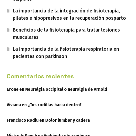
La importancia de la integración de fisioterapia,
pilates e hipopresivos en la recuperación posparto
Beneficios de la fisioterapia para tratar lesiones
musculares
La importancia de la fisioterapia respiratoria en
pacientes con parkinson
Comentarios recientes
Erone
en
Neuralgia occipital o neuralgia de Arnold
Viviana
en
¿Tus rodillas hacia dentro?
Francisco Radiu
en
Dolor lumbar y cadera
MichaeloSnush
en
Ambiente obesogénico