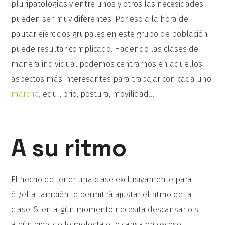
pluripatologías y entre unos y otros las necesidades
pueden ser muy diferentes. Por eso a la hora de
pautar ejercicios grupales en este grupo de población
puede resultar complicado. Haciendo las clases de
manera individual podemos centrarnos en aquellos
aspectos más interesantes para trabajar con cada uno:
marcha
, equilibrio, postura, movilidad…
A su ritmo
El hecho de tener una clase exclusivamente para
él/ella también le permitirá ajustar el ritmo de la
clase. Si en algún momento necesita descansar o si
algún ejercicio le molesta o le cansa en exceso