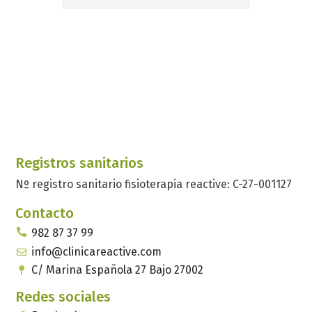
Registros sanitarios
Nº registro sanitario fisioterapia reactive: C-27-001127
Contacto
982 87 37 99
info@clinicareactive.com
C/ Marina Española 27 Bajo 27002
Redes sociales