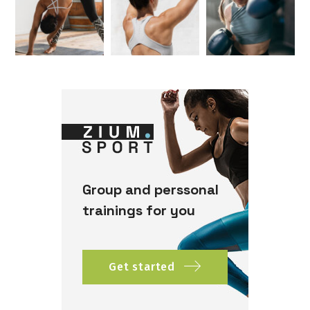
Group and perssonal
trainings for you
Get started