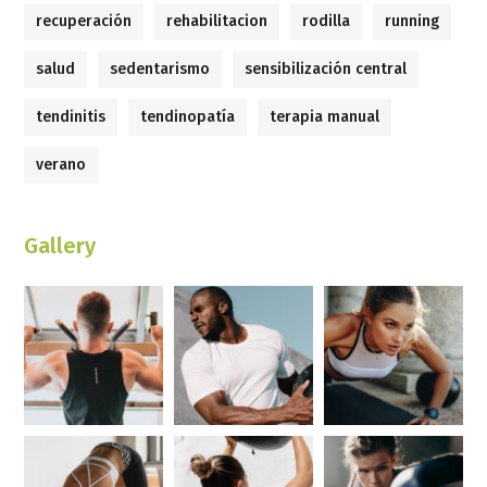
recuperación
rehabilitacion
rodilla
running
salud
sedentarismo
sensibilización central
tendinitis
tendinopatía
terapia manual
verano
Gallery