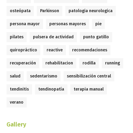
osteópata
Parkinson
patologia neurologica
persona mayor
personas mayores
pie
pilates
pulsera de actividad
punto gatillo
quiropráctico
reactive
recomendaciones
recuperación
rehabilitacion
rodilla
running
salud
sedentarismo
sensibilización central
tendinitis
tendinopatía
terapia manual
verano
Gallery