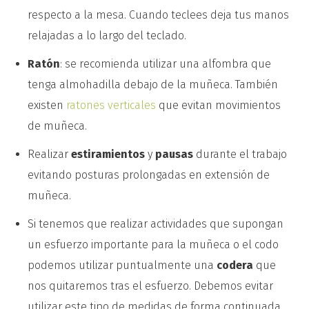
respecto a la mesa. Cuando teclees deja tus manos
relajadas a lo largo del teclado.
Ratón
: se recomienda utilizar una alfombra que
tenga almohadilla debajo de la muñeca. También
existen
ratones verticales
que evitan movimientos
de muñeca.
Realizar
estiramientos
y
pausas
durante el trabajo
evitando posturas prolongadas en extensión de
muñeca.
Si tenemos que realizar actividades que supongan
un esfuerzo importante para la muñeca o el codo
podemos utilizar puntualmente una
codera
que
nos quitaremos tras el esfuerzo. Debemos evitar
utilizar este tipo de medidas de forma continuada.