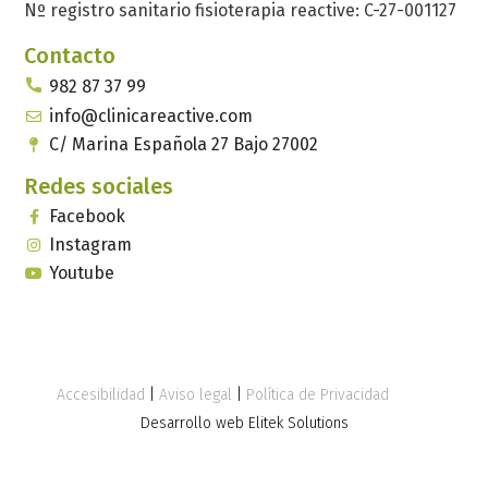
Nº registro sanitario fisioterapia reactive: C-27-001127
Contacto
982 87 37 99
info@clinicareactive.com
C/ Marina Española 27 Bajo 27002
Redes sociales
Facebook
Instagram
Youtube
Accesibilidad
|
Aviso legal
|
Política de Privacidad
Desarrollo web Elitek Solutions