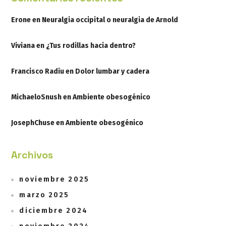
Erone
en
Neuralgia occipital o neuralgia de Arnold
Viviana
en
¿Tus rodillas hacia dentro?
Francisco Radiu
en
Dolor lumbar y cadera
MichaeloSnush
en
Ambiente obesogénico
JosephChuse
en
Ambiente obesogénico
Archivos
noviembre 2025
marzo 2025
diciembre 2024