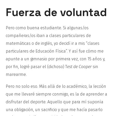
Fuerza de voluntad
Pero como buena estudiante. Si algunas/os
compañeras/os iban a clases particulares de
matemáticas o de inglés, yo decidí ir a mis “clases
particulares de Educación Física”. Y así fue cómo me
apunte a un gimnasio por primera vez, con 15 años y,
por fin, logré pasar el (dichoso) T
est de Cooper
sin
marearme.
Pero no solo eso. Más allá de lo académico, la lección
que me llevaré siempre conmigo, es la de aprender a
disfrutar del deporte. Aquello que para mí suponía
una obligación, un sacrificio y que me hacía pasarlo