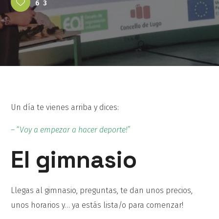
63
Un día te vienes arriba y dices:
– “
Voy a empezar a hacer deporte!
”
El gimnasio
Llegas al gimnasio, preguntas, te dan unos precios,
unos horarios y… ya estás lista/o para comenzar!