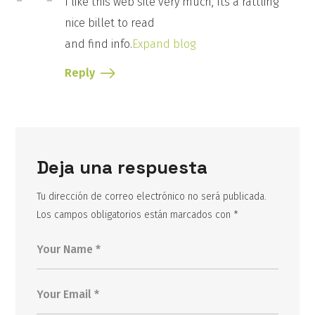
I like this web site very much, Its a rattling
nice billet to read
and find info.
Expand blog
Reply
Deja una respuesta
Tu dirección de correo electrónico no será publicada.
Los campos obligatorios están marcados con
*