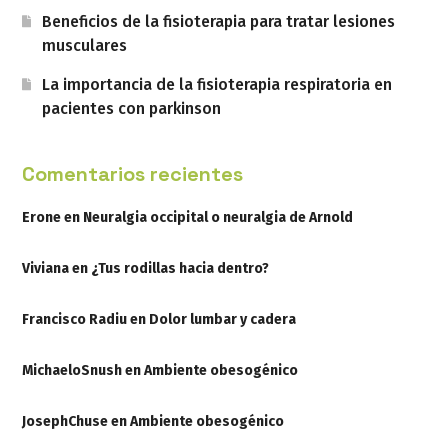
Beneficios de la fisioterapia para tratar lesiones
musculares
La importancia de la fisioterapia respiratoria en
pacientes con parkinson
Comentarios recientes
Erone
en
Neuralgia occipital o neuralgia de Arnold
Viviana
en
¿Tus rodillas hacia dentro?
Francisco Radiu
en
Dolor lumbar y cadera
MichaeloSnush
en
Ambiente obesogénico
JosephChuse
en
Ambiente obesogénico