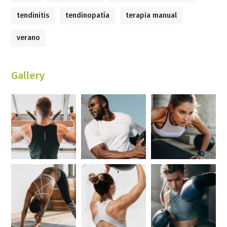
tendinitis
tendinopatía
terapia manual
verano
Gallery