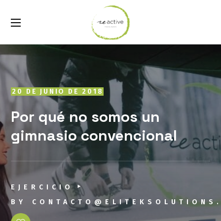
20 DE JUNIO DE 2018
Por qué no somos un
gimnasio convencional
EJERCICIO
BY
CONTACTO@ELITEKSOLUTIONS