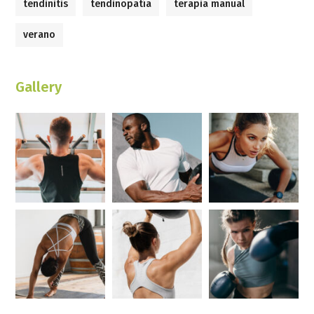
tendinitis
tendinopatía
terapia manual
verano
Gallery