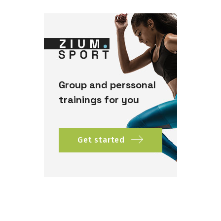
Group and perssonal
trainings for you
Get started