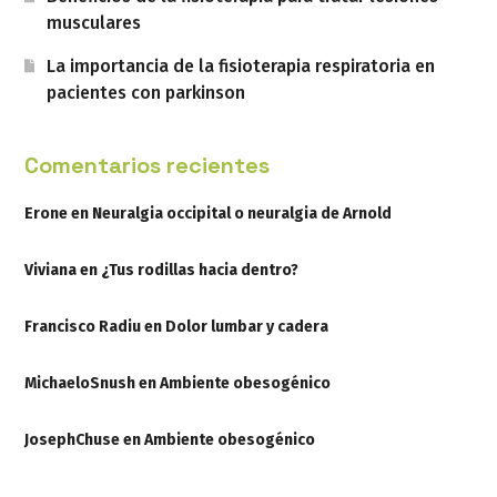
musculares
La importancia de la fisioterapia respiratoria en
pacientes con parkinson
Comentarios recientes
Erone
en
Neuralgia occipital o neuralgia de Arnold
Viviana
en
¿Tus rodillas hacia dentro?
Francisco Radiu
en
Dolor lumbar y cadera
MichaeloSnush
en
Ambiente obesogénico
JosephChuse
en
Ambiente obesogénico