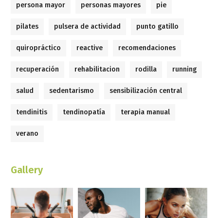
persona mayor
personas mayores
pie
pilates
pulsera de actividad
punto gatillo
quiropráctico
reactive
recomendaciones
recuperación
rehabilitacion
rodilla
running
salud
sedentarismo
sensibilización central
tendinitis
tendinopatía
terapia manual
verano
Gallery