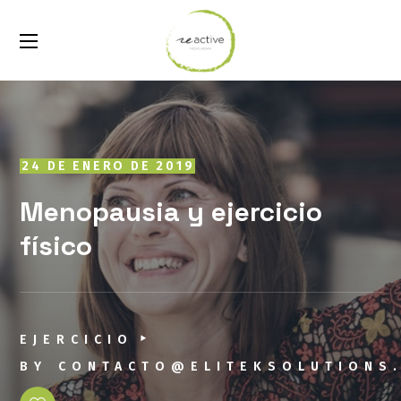
24 DE ENERO DE 2019
Menopausia y ejercicio
físico
EJERCICIO
BY
CONTACTO@ELITEKSOLUTIONS