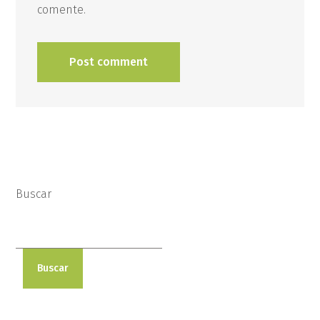
comente.
Buscar
Buscar