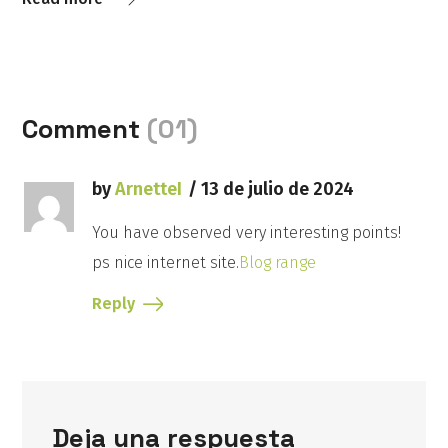
Comment
(01)
by
ArnetteI
13 de julio de 2024
You have observed very interesting points!
ps nice internet site.
Blog range
Reply
Deja una respuesta