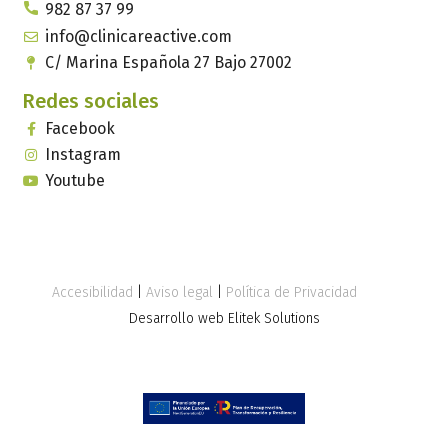
982 87 37 99
info@clinicareactive.com
C/ Marina Española 27 Bajo 27002
Redes sociales
Facebook
Instagram
Youtube
Accesibilidad
|
Aviso legal
|
Política de Privacidad
Desarrollo web Elitek Solutions