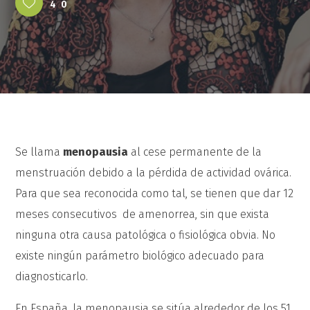
40
Se llama
menopausia
al cese permanente de la
menstruación debido a la pérdida de actividad ovárica.
Para que sea reconocida como tal, se tienen que dar 12
meses consecutivos de amenorrea, sin que exista
ninguna otra causa patológica o fisiológica obvia. No
existe ningún parámetro biológico adecuado para
diagnosticarlo.
En España, la menopausia se sitúa alrededor de los 51