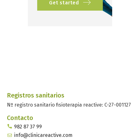
Get started
Registros sanitarios
Nº registro sanitario fisioterapia reactive: C-27-001127
Contacto
982 87 37 99
info@clinicareactive.com