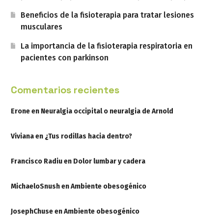
Beneficios de la fisioterapia para tratar lesiones
musculares
La importancia de la fisioterapia respiratoria en
pacientes con parkinson
Comentarios recientes
Erone
en
Neuralgia occipital o neuralgia de Arnold
Viviana
en
¿Tus rodillas hacia dentro?
Francisco Radiu
en
Dolor lumbar y cadera
MichaeloSnush
en
Ambiente obesogénico
JosephChuse
en
Ambiente obesogénico