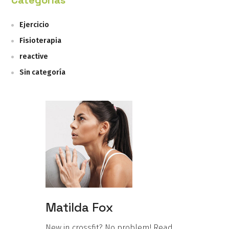
Categorías
Ejercicio
Fisioterapia
reactive
Sin categoría
Matilda Fox
New in crossfit? No problem! Read