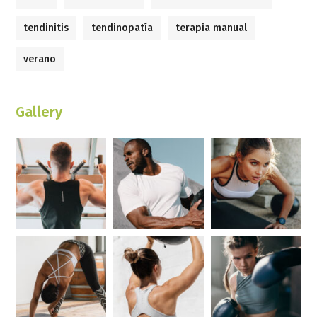
tendinitis
tendinopatía
terapia manual
verano
Gallery