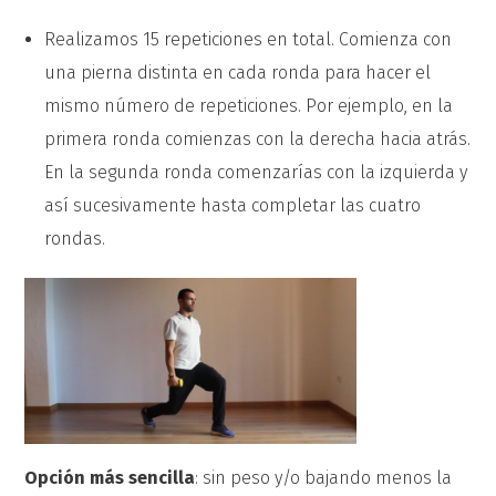
Realizamos 15 repeticiones en total. Comienza con
una pierna distinta en cada ronda para hacer el
mismo número de repeticiones. Por ejemplo, en la
primera ronda comienzas con la derecha hacia atrás.
En la segunda ronda comenzarías con la izquierda y
así sucesivamente hasta completar las cuatro
rondas.
Opción más sencilla
: sin peso y/o bajando menos la