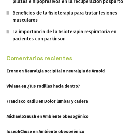
pilates e hipopresivos en la recuperación posparto
Beneficios de la fisioterapia para tratar lesiones
musculares
La importancia de la fisioterapia respiratoria en
pacientes con parkinson
Comentarios recientes
Erone
en
Neuralgia occipital o neuralgia de Arnold
Viviana
en
¿Tus rodillas hacia dentro?
Francisco Radiu
en
Dolor lumbar y cadera
MichaeloSnush
en
Ambiente obesogénico
JosephChuse
en
Ambiente obesogénico