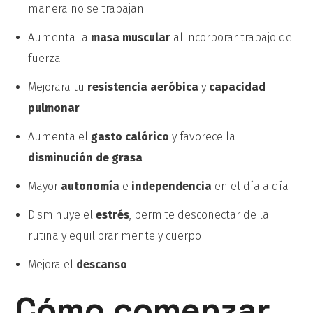
manera no se trabajan
Aumenta la
masa muscular
al incorporar trabajo de
fuerza
Mejorara tu
resistencia aeróbica
y
capacidad
pulmonar
Aumenta el
gasto calórico
y favorece la
disminución de grasa
Mayor
autonomía
e
independencia
en el día a día
Disminuye el
estrés
, permite desconectar de la
rutina y equilibrar mente y cuerpo
Mejora el
descanso
Cómo comenzar