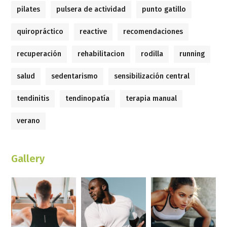
pilates
pulsera de actividad
punto gatillo
quiropráctico
reactive
recomendaciones
recuperación
rehabilitacion
rodilla
running
salud
sedentarismo
sensibilización central
tendinitis
tendinopatía
terapia manual
verano
Gallery