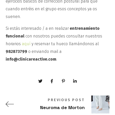
ejercicios básicos de corrección postural para que
cuando entréis en el grupo esos conceptos ya os
suenen.
Si estás interesado / a en realizar
entrenamiento
funcional
con nosotros puedes consultar nuestros
horarios
aquí
y reservar tu hueco llamándonos al
982873799
o enviando mail a
info@clinicareactive.com
.
PREVIOUS POST
Neuroma de Morton