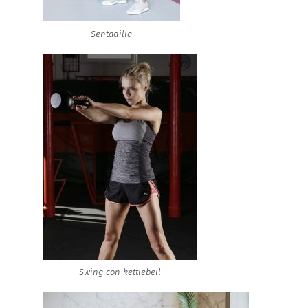
Sentadilla
Swing con kettlebell