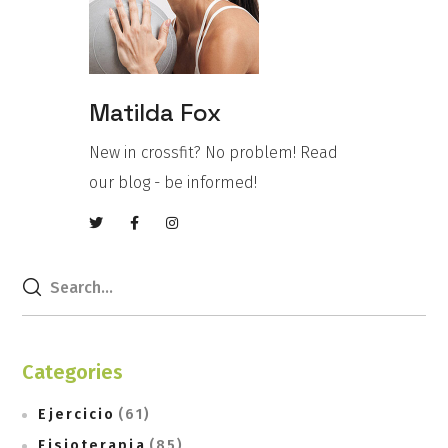
Matilda Fox
New in crossfit? No problem! Read
our blog - be informed!
Categories
Ejercicio
(61)
Fisioterapia
(85)