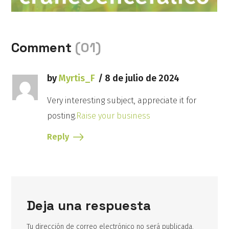
Comment
(01)
REACTIVE
by
Myrtis_F
8 de julio de 2024
Vértigo tras un traumatismo
Very interesting subject, appreciate it for
craneoencefálico
posting.
Raise your business
Read more
Reply
Deja una respuesta
Tu dirección de correo electrónico no será publicada.